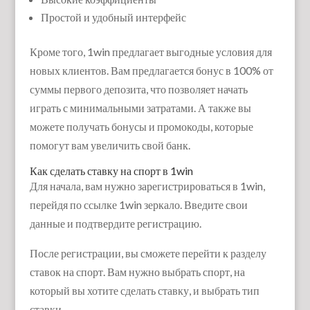
Простой и удобный интерфейс
Кроме того, 1win предлагает выгодные условия для
новых клиентов. Вам предлагается бонус в 100% от
суммы первого депозита, что позволяет начать
играть с минимальными затратами. А также вы
можете получать бонусы и промокоды, которые
помогут вам увеличить свой банк.
Как сделать ставку на спорт в 1win
Для начала, вам нужно зарегистрироваться в 1win,
перейдя по ссылке 1win зеркало. Введите свои
данные и подтвердите регистрацию.
После регистрации, вы сможете перейти к разделу
ставок на спорт. Вам нужно выбрать спорт, на
который вы хотите сделать ставку, и выбрать тип
ставки.