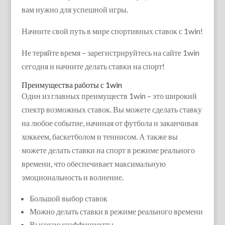
вам нужно для успешной игры.
Начните свой путь в мире спортивных ставок с 1win!
Не теряйте время – зарегистрируйтесь на сайте 1win
сегодня и начните делать ставки на спорт!
Преимущества работы с 1win
Один из главных преимуществ 1win – это широкий
спектр возможных ставок. Вы можете сделать ставку
на любое событие, начиная от футбола и заканчивая
хоккеем, баскетболом и теннисом. А также вы
можете делать ставки на спорт в режиме реального
времени, что обеспечивает максимальную
эмоциональность и волнение.
Большой выбор ставок
Можно делать ставки в режиме реального времени
Высокие коэффициенты