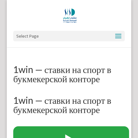
Select Page
1win — ставки на спорт в
букмекерской конторе
1win — ставки на спорт в
букмекерской конторе