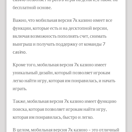
бесплатной основе.
Важно, что мобильная версия 7к казино имеет все
функции, которые есть и на десктопной версии,
включая возможность пополнять счет, снимать
выигрыш и получать поддержку от команды 7
casino.
Кроме того, мобильная версия 7к казино имеет
уникальный дизайн, который позволяет игрокам
легко найти игру, которая им понравилась, и начать
играть.
Также, мобильная версия 7к казино имеет функцию
поиска, которая позволяет игрокам найти игру,
которая им понравилась, быстро и легко.
В целом, мобильная версия 7к казино – это отличный