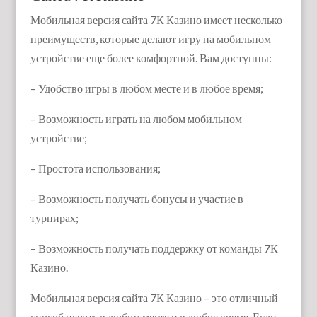
Мобильная версия сайта 7К Казино имеет несколько
преимуществ, которые делают игру на мобильном
устройстве еще более комфортной. Вам доступны:
– Удобство игры в любом месте и в любое время;
– Возможность играть на любом мобильном
устройстве;
– Простота использования;
– Возможность получать бонусы и участие в
турнирах;
– Возможность получать поддержку от команды 7К
Казино.
Мобильная версия сайта 7К Казино – это отличный
способ играть в любом месте и в любое время. Если