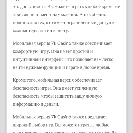
это доступность. Вы можете играть в любое время, не
зависящий от местонахождения. Это особенно
полезно для тех, кто имеет ограниченный доступ к
компьютеру или интернету.
Мобильная версия 7k Casino также обеспечивает
комфортную игру. Она имеет простой и
интуитивный интерфейс, что позволяет вам легко
найти нужные функции и играть в любое время.
Кроме того, мобильная версия обеспечивает
безопасность игры. Она имеет усиленную
безопасность, чтобы защитить вашу личную
информацию и деньги.
Мобильная версия 7k Casino также предлагает
широкий выбор игр. Вы можете играть в любые
игры, которые вам нравятся, и наслаждаться игрой в