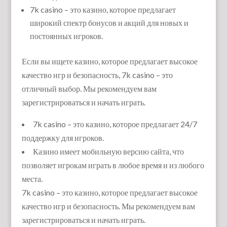
7k casino – это казино, которое предлагает
широкий спектр бонусов и акций для новых и
постоянных игроков.
Если вы ищете казино, которое предлагает высокое
качество игр и безопасность, 7k casino – это
отличный выбор. Мы рекомендуем вам
зарегистрироваться и начать играть.
7k casino – это казино, которое предлагает 24/7
поддержку для игроков.
Казино имеет мобильную версию сайта, что
позволяет игрокам играть в любое время и из любого
места.
7k casino – это казино, которое предлагает высокое
качество игр и безопасность. Мы рекомендуем вам
зарегистрироваться и начать играть.