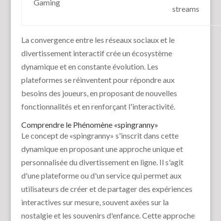
Gaming
streams
La convergence entre les réseaux sociaux et le
divertissement interactif crée un écosystème
dynamique et en constante évolution. Les
plateformes se réinventent pour répondre aux
besoins des joueurs, en proposant de nouvelles
fonctionnalités et en renforçant l'interactivité.
Comprendre le Phénomène «spingranny»
Le concept de «spingranny» s'inscrit dans cette
dynamique en proposant une approche unique et
personnalisée du divertissement en ligne. Il s'agit
d'une plateforme ou d'un service qui permet aux
utilisateurs de créer et de partager des expériences
interactives sur mesure, souvent axées sur la
nostalgie et les souvenirs d'enfance. Cette approche