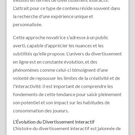
L'attrait pour ce type de contenu réside souvent dans
la recherche d'une expérience unique et
personnalisée.
Cette approche novatrice s'adresse à un public
averti, capable d'apprécier les nuances et les
subtilités qu'elle propose. L'univers du divertissement
en ligne est en constante évolution, et des
phénomènes comme celui-ci témoignent d'une
volonté de repousser les limites de la créativité et de
l'interactivité. Il est important de comprendre les
fondements de cette tendance pour saisir pleinement
son potentiel et son impact sur les habitudes de
consommation des joueurs.
L'Évolution du Divertissement Interactif
L'histoire du divertissement interactif est jalonnée de