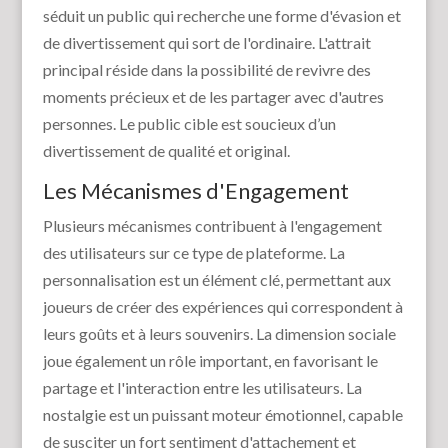
séduit un public qui recherche une forme d'évasion et
de divertissement qui sort de l'ordinaire. L'attrait
principal réside dans la possibilité de revivre des
moments précieux et de les partager avec d'autres
personnes. Le public cible est soucieux d’un
divertissement de qualité et original.
Les Mécanismes d'Engagement
Plusieurs mécanismes contribuent à l'engagement
des utilisateurs sur ce type de plateforme. La
personnalisation est un élément clé, permettant aux
joueurs de créer des expériences qui correspondent à
leurs goûts et à leurs souvenirs. La dimension sociale
joue également un rôle important, en favorisant le
partage et l'interaction entre les utilisateurs. La
nostalgie est un puissant moteur émotionnel, capable
de susciter un fort sentiment d'attachement et