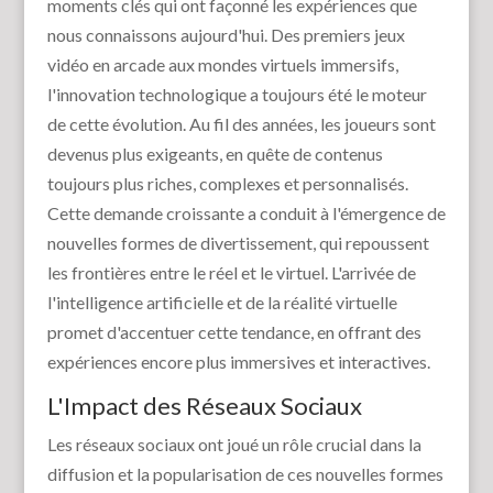
moments clés qui ont façonné les expériences que
nous connaissons aujourd'hui. Des premiers jeux
vidéo en arcade aux mondes virtuels immersifs,
l'innovation technologique a toujours été le moteur
de cette évolution. Au fil des années, les joueurs sont
devenus plus exigeants, en quête de contenus
toujours plus riches, complexes et personnalisés.
Cette demande croissante a conduit à l'émergence de
nouvelles formes de divertissement, qui repoussent
les frontières entre le réel et le virtuel. L'arrivée de
l'intelligence artificielle et de la réalité virtuelle
promet d'accentuer cette tendance, en offrant des
expériences encore plus immersives et interactives.
L'Impact des Réseaux Sociaux
Les réseaux sociaux ont joué un rôle crucial dans la
diffusion et la popularisation de ces nouvelles formes