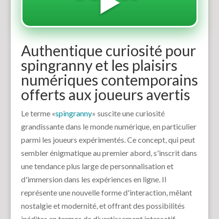
▶️
Authentique curiosité pour
spingranny et les plaisirs
numériques contemporains
offerts aux joueurs avertis
Le terme «
spingranny
» suscite une curiosité
grandissante dans le monde numérique, en particulier
parmi les joueurs expérimentés. Ce concept, qui peut
sembler énigmatique au premier abord, s'inscrit dans
une tendance plus large de personnalisation et
d'immersion dans les expériences en ligne. Il
représente une nouvelle forme d'interaction, mêlant
nostalgie et modernité, et offrant des possibilités
inédites en termes de divertissement interactif.