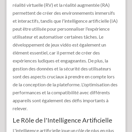
réalité virtuelle (RV) et la réalité augmentée (RA)
permettent de créer des environnements immersifs
et interactifs, tandis que l'intelligence artificielle (IA)
peut être utilisée pour personnaliser l'expérience
utilisateur et automatiser certaines tâches. Le
développement de jeux vidéo est également un
élément essentiel, car il permet de créer des
expériences ludiques et engageantes. De plus, la
gestion des données et la sécurité des utilisateurs
sont des aspects cruciaux à prendre en compte lors
de la conception de la plateforme. L'optimisation des
performances et la compatibilité avec différents
appareils sont également des défis importants à
relever.
Le Rôle de l'Intelligence Artificielle
L'intelligence artificielle joue un rôle de plus en plus