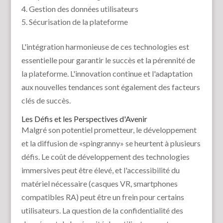
Gestion des données utilisateurs
Sécurisation de la plateforme
L'intégration harmonieuse de ces technologies est
essentielle pour garantir le succès et la pérennité de
la plateforme. L'innovation continue et l'adaptation
aux nouvelles tendances sont également des facteurs
clés de succès.
Les Défis et les Perspectives d'Avenir
Malgré son potentiel prometteur, le développement
et la diffusion de «spingranny» se heurtent à plusieurs
défis. Le coût de développement des technologies
immersives peut être élevé, et l'accessibilité du
matériel nécessaire (casques VR, smartphones
compatibles RA) peut être un frein pour certains
utilisateurs. La question de la confidentialité des