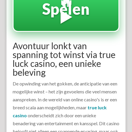
🔥
Spelen
▶️
Avontuur lonkt van
spanning tot winst via true
luck casino, een unieke
beleving
De opwinding van het gokken, de anticipatie van een
mogelijke winst – het zijn gevoelens die veel mensen
aanspreken. In de wereld van online casino's is er een
breed scala aan mogelijkheden, maar
true luck
casino
onderscheidt zich door een unieke
benadering van entertainment en kansspel. Dit casino
belooft niet alleen een spannende ervaring, maar ook