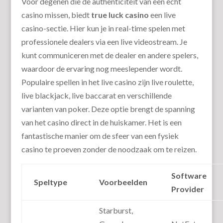
Voor degenen die de authenticiteit van een echt
casino missen, biedt
true luck casino
een live
casino-sectie. Hier kun je in real-time spelen met
professionele dealers via een live videostream. Je
kunt communiceren met de dealer en andere spelers,
waardoor de ervaring nog meeslepender wordt.
Populaire spellen in het live casino zijn live roulette,
live blackjack, live baccarat en verschillende
varianten van poker. Deze optie brengt de spanning
van het casino direct in de huiskamer. Het is een
fantastische manier om de sfeer van een fysiek
casino te proeven zonder de noodzaak om te reizen.
Software
Speltype
Voorbeelden
Provider
Starburst,