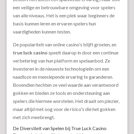
een veilige en betrouwbare omgeving voor spelers
van alle niveaus. Het is een plek waar beginners de
basis kunnen leren en ervaren spelers hun
vaardigheden kunnen testen.
De populariteit van online casino's blijft groeien, en
true luck casino
speelt daarop in door een continue
verbetering van hun platform en spelaanbod. Ze
investeren in de nieuwste technologieën om een
naadloze en meeslepende ervaring te garanderen.
Bovendien hechten ze veel waarde aan verantwoord
gokken en bieden ze tools en ondersteuning aan
spelers die hiermee worstelen. Het draait om plezier,
maar altijd met oog voor de risico's die het gokken
met zich meebrengt.
De Diversiteit van Spelen bij True Luck Casino