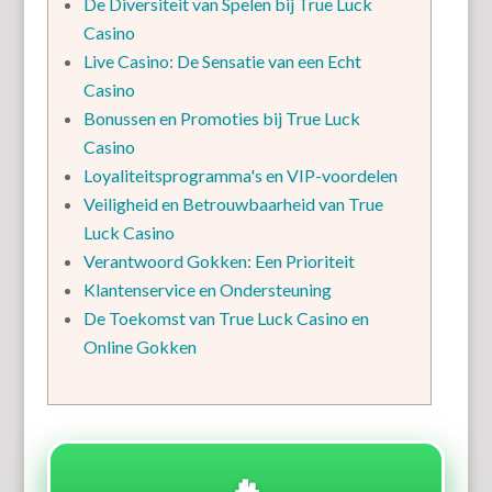
De Diversiteit van Spelen bij True Luck
Casino
Live Casino: De Sensatie van een Echt
Casino
Bonussen en Promoties bij True Luck
Casino
Loyaliteitsprogramma's en VIP-voordelen
Veiligheid en Betrouwbaarheid van True
Luck Casino
Verantwoord Gokken: Een Prioriteit
Klantenservice en Ondersteuning
De Toekomst van True Luck Casino en
Online Gokken