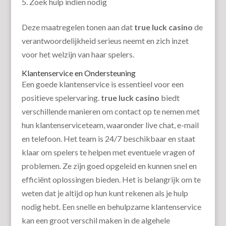
Zoek hulp indien nodig
Deze maatregelen tonen aan dat
true luck casino
de
verantwoordelijkheid serieus neemt en zich inzet
voor het welzijn van haar spelers.
Klantenservice en Ondersteuning
Een goede klantenservice is essentieel voor een
positieve spelervaring.
true luck casino
biedt
verschillende manieren om contact op te nemen met
hun klantenserviceteam, waaronder live chat, e-mail
en telefoon. Het team is 24/7 beschikbaar en staat
klaar om spelers te helpen met eventuele vragen of
problemen. Ze zijn goed opgeleid en kunnen snel en
efficiënt oplossingen bieden. Het is belangrijk om te
weten dat je altijd op hun kunt rekenen als je hulp
nodig hebt. Een snelle en behulpzame klantenservice
kan een groot verschil maken in de algehele