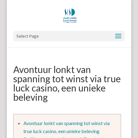
Select Page
Avontuur lonkt van
spanning tot winst via true
luck casino, een unieke
beleving
Avontuur lonkt van spanning tot winst via
true luck casino, een unieke beleving