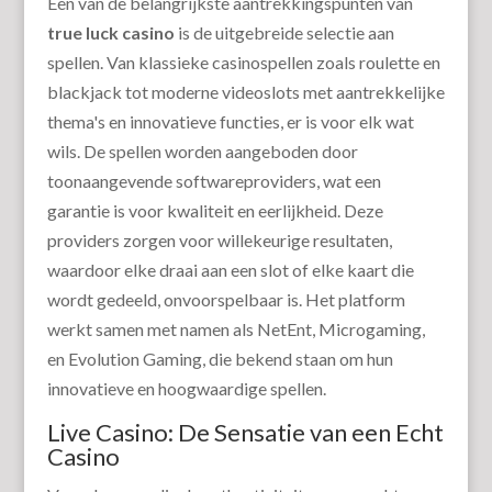
Een van de belangrijkste aantrekkingspunten van
true luck casino
is de uitgebreide selectie aan
spellen. Van klassieke casinospellen zoals roulette en
blackjack tot moderne videoslots met aantrekkelijke
thema's en innovatieve functies, er is voor elk wat
wils. De spellen worden aangeboden door
toonaangevende softwareproviders, wat een
garantie is voor kwaliteit en eerlijkheid. Deze
providers zorgen voor willekeurige resultaten,
waardoor elke draai aan een slot of elke kaart die
wordt gedeeld, onvoorspelbaar is. Het platform
werkt samen met namen als NetEnt, Microgaming,
en Evolution Gaming, die bekend staan om hun
innovatieve en hoogwaardige spellen.
Live Casino: De Sensatie van een Echt
Casino