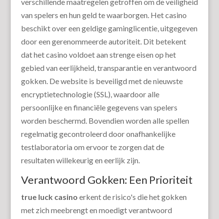
verschillende maatregelen getroffen om de veiligheid
van spelers en hun geld te waarborgen. Het casino
beschikt over een geldige gaminglicentie, uitgegeven
door een gerenommeerde autoriteit. Dit betekent
dat het casino voldoet aan strenge eisen op het
gebied van eerlijkheid, transparantie en verantwoord
gokken. De website is beveiligd met de nieuwste
encryptietechnologie (SSL), waardoor alle
persoonlijke en financiële gegevens van spelers
worden beschermd. Bovendien worden alle spellen
regelmatig gecontroleerd door onafhankelijke
testlaboratoria om ervoor te zorgen dat de
resultaten willekeurig en eerlijk zijn.
Verantwoord Gokken: Een Prioriteit
true luck casino
erkent de risico's die het gokken
met zich meebrengt en moedigt verantwoord