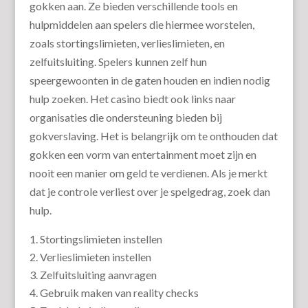
gokken aan. Ze bieden verschillende tools en
hulpmiddelen aan spelers die hiermee worstelen,
zoals stortingslimieten, verlieslimieten, en
zelfuitsluiting. Spelers kunnen zelf hun
speergewoonten in de gaten houden en indien nodig
hulp zoeken. Het casino biedt ook links naar
organisaties die ondersteuning bieden bij
gokverslaving. Het is belangrijk om te onthouden dat
gokken een vorm van entertainment moet zijn en
nooit een manier om geld te verdienen. Als je merkt
dat je controle verliest over je spelgedrag, zoek dan
hulp.
Stortingslimieten instellen
Verlieslimieten instellen
Zelfuitsluiting aanvragen
Gebruik maken van reality checks