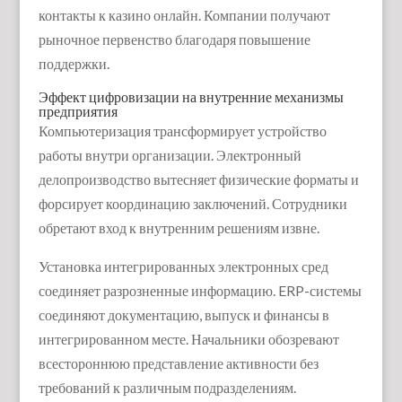
контакты к казино онлайн. Компании получают
рыночное первенство благодаря повышение
поддержки.
Эффект цифровизации на внутренние механизмы
предприятия
Компьютеризация трансформирует устройство
работы внутри организации. Электронный
делопроизводство вытесняет физические форматы и
форсирует координацию заключений. Сотрудники
обретают вход к внутренним решениям извне.
Установка интегрированных электронных сред
соединяет разрозненные информацию. ERP-системы
соединяют документацию, выпуск и финансы в
интегрированном месте. Начальники обозревают
всестороннюю представление активности без
требований к различным подразделениям.