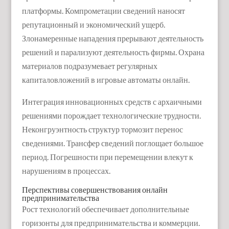
платформы. Компрометации сведений наносят
репутационный и экономический ущерб.
Злонамеренные нападения прерывают деятельность
решений и парализуют деятельность фирмы. Охрана
материалов подразумевает регулярных
капиталовложений в игровые автоматы онлайн.
Интеграция инновационных средств с архаичными
решениями порождает технологические трудности.
Неконгруэнтность структур тормозит перенос
сведениями. Трансфер сведений поглощает большое
период. Погрешности при перемещении влекут к
нарушениям в процессах.
Перспективы совершенствования онлайн
предпринимательства
Рост технологий обеспечивает дополнительные
горизонты для предпринимательства и коммерции.