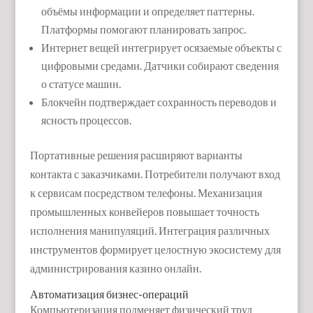
объёмы информации и определяет паттерны.
Платформы помогают планировать запрос.
Интернет вещей интегрирует осязаемые объекты с
цифровыми средами. Датчики собирают сведения
о статусе машин.
Блокчейн подтверждает сохранность переводов и
ясность процессов.
Портативные решения расширяют варианты
контакта с заказчиками. Потребители получают вход
к сервисам посредством телефоны. Механизация
промышленных конвейеров повышает точность
исполнения манипуляций. Интеграция различных
инструментов формирует целостную экосистему для
администрирования казино онлайн.
Автоматизация бизнес-операций
Компьютеризация подменяет физический труд