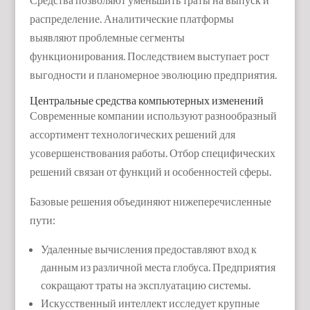
распределение. Аналитические платформы
выявляют проблемные сегменты
функционирования. Последствием выступает рост
выгодности и планомерное эволюцию предприятия.
Центральные средства компьютерных изменений
Современные компании используют разнообразный
ассортимент технологических решений для
усовершенствования работы. Отбор специфических
решений связан от функций и особенностей сферы.
Базовые решения объединяют нижеперечисленные
пути:
Удаленные вычисления предоставляют вход к
данным из различной места глобуса. Предприятия
сокращают траты на эксплуатацию системы.
Искусственный интеллект исследует крупные