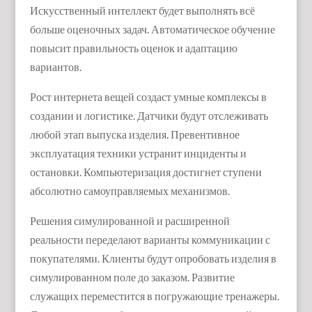
Искусственный интеллект будет выполнять всё
больше оценочных задач. Автоматическое обучение
повысит правильность оценок и адаптацию
вариантов.
Рост интернета вещей создаст умные комплексы в
создании и логистике. Датчики будут отслеживать
любой этап выпуска изделия. Превентивное
эксплуатация техники устранит инциденты и
остановки. Компьютеризация достигнет ступени
абсолютно самоуправляемых механизмов.
Решения симулированной и расширенной
реальности переделают варианты коммуникации с
покупателями. Клиенты будут опробовать изделия в
симулированном поле до заказом. Развитие
служащих переместится в погружающие тренажеры.