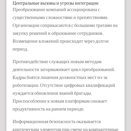
Центральные вызовы и угрозы интеграции
Преобразование компаний ассоциирована с
существенными сложностями и препятствиями.
Организации соприкасаются с большими тратами на
закупку решений и образование сотрудников.
Возмещение вложений происходит через долгое
период.
Противодействие служащих новым методам
деятельности затормаживает цикл преобразований.
Кадры боятся лишения должностных мест из-за
роботизации. Отсутствие цифровых квалификаций
нуждается обновления знаний бригады.
Приспособление к новым платформам снижает
продуктивность на раннем периоде.
Информационная безопасность оказывается
критическим элементом при смене на компьютерные