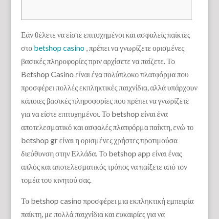
Εάν θέλετε να είστε επιτυχημένοι και ασφαλείς παίκτες
στο
betshop casino
, πρέπει να γνωρίζετε ορισμένες
βασικές πληροφορίες πριν αρχίσετε να παίζετε. Το
Betshop Casino είναι ένα πολύπλοκο πλατφόρμα που
προσφέρει πολλές εκπληκτικές παιχνίδια, αλλά υπάρχουν
κάποιες βασικές πληροφορίες που πρέπει να γνωρίζετε
για να είστε επιτυχημένοι. Το betshop είναι ένα
αποτελεσματικό και ασφαλές πλατφόρμα παίκτη, ενώ το
betshop gr είναι η ορισμένες χρήστες προτιμούσα
διεύθυνση στην Ελλάδα. Το betshop app είναι ένας
απλός και αποτελεσματικός τρόπος να παίξετε από τον
τομέα του κινητού σας.
Το betshop casino προσφέρει μια εκπληκτική εμπειρία
παίκτη, με πολλά παιχνίδια και ευκαιρίες για να