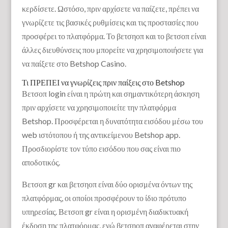
κερδίσετε. Ωστόσο, πριν αρχίσετε να παίζετε, πρέπει να
γνωρίζετε τις βασικές ρυθμίσεις και τις προστασίες που
προσφέρει το πλατφόρμα. Το βετσηοπ και το βετσοπ είναι
άλλες διευθύνσεις που μπορείτε να χρησιμοποιήσετε για
να παίξετε στο Betshop Casino.
Τι ΠΡΕΠΕΙ να γνωρίζεις πριν παίξεις στο Betshop
Βετσοπ login είναι η πρώτη και σημαντικότερη άσκηση
πριν αρχίσετε να χρησιμοποιείτε την πλατφόρμα
Betshop. Προσφέρεται η δυνατότητα εισόδου μέσω του
web ιστότοπου ή της αντικείμενου Betshop app.
Προσδιορίστε τον τύπο εισόδου που σας είναι πιο
αποδοτικός.
Βετσοπ gr και βετσηοπ είναι δύο ορισμένα όντων της
πλατφόρμας, οι οποίοι προσφέρουν το ίδιο πρότυπο
υπηρεσίας. Βετσοπ gr είναι η ορισμένη διαδικτυακή
έκδοση της πλατφόρμας, ενώ βετσηοπ αναφέρεται στην