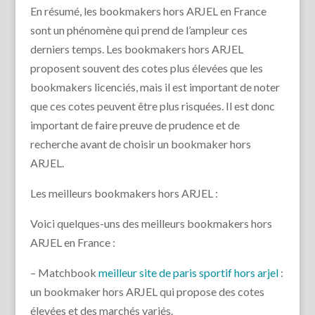
En résumé, les bookmakers hors ARJEL en France
sont un phénomène qui prend de l’ampleur ces
derniers temps. Les bookmakers hors ARJEL
proposent souvent des cotes plus élevées que les
bookmakers licenciés, mais il est important de noter
que ces cotes peuvent être plus risquées. Il est donc
important de faire preuve de prudence et de
recherche avant de choisir un bookmaker hors
ARJEL.
Les meilleurs bookmakers hors ARJEL :
Voici quelques-uns des meilleurs bookmakers hors
ARJEL en France :
– Matchbook
meilleur site de paris sportif hors arjel
:
un bookmaker hors ARJEL qui propose des cotes
élevées et des marchés variés.