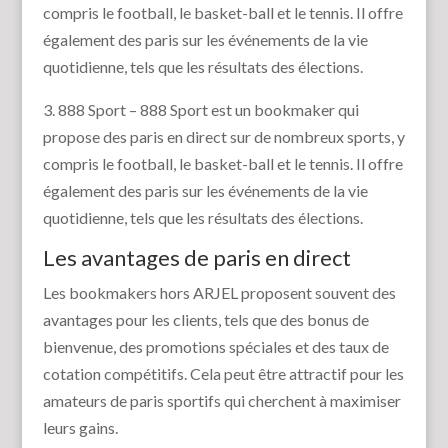
compris le football, le basket-ball et le tennis. Il offre
également des paris sur les événements de la vie
quotidienne, tels que les résultats des élections.
3. 888 Sport – 888 Sport est un bookmaker qui
propose des paris en direct sur de nombreux sports, y
compris le football, le basket-ball et le tennis. Il offre
également des paris sur les événements de la vie
quotidienne, tels que les résultats des élections.
Les avantages de paris en direct
Les bookmakers hors ARJEL proposent souvent des
avantages pour les clients, tels que des bonus de
bienvenue, des promotions spéciales et des taux de
cotation compétitifs. Cela peut être attractif pour les
amateurs de paris sportifs qui cherchent à maximiser
leurs gains.