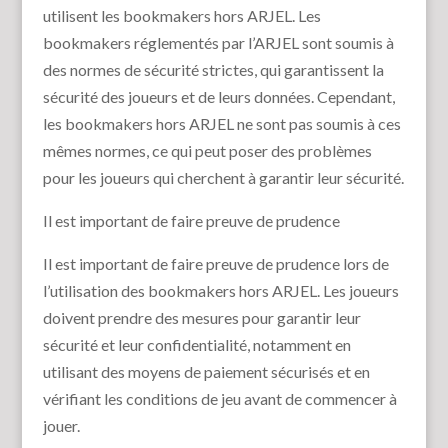
utilisent les bookmakers hors ARJEL. Les
bookmakers réglementés par l’ARJEL sont soumis à
des normes de sécurité strictes, qui garantissent la
sécurité des joueurs et de leurs données. Cependant,
les bookmakers hors ARJEL ne sont pas soumis à ces
mêmes normes, ce qui peut poser des problèmes
pour les joueurs qui cherchent à garantir leur sécurité.
Il est important de faire preuve de prudence
Il est important de faire preuve de prudence lors de
l’utilisation des bookmakers hors ARJEL. Les joueurs
doivent prendre des mesures pour garantir leur
sécurité et leur confidentialité, notamment en
utilisant des moyens de paiement sécurisés et en
vérifiant les conditions de jeu avant de commencer à
jouer.