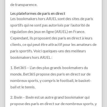
de transparence.
Les plateformes de paris en direct
Les bookmakers hors ARJEL sont des sites de paris
sportifs qui ne sont pas autorisés par l’autorité de
régulation des jeux en ligne (ARJEL) en France.
Cependant, ils proposent des paris en direct à leurs
clients, ce qui peut être attractif pour les amateurs de
paris sportifs. Voici quelques-uns des meilleurs
bookmakers hors ARJEL :
1. Bet365 – L’un des plus grands bookmakers du
monde, Bet365 propose des paris en direct sur de
nombreux sports, y compris le football, le basket-
ball et le tennis.
2. Bwin – Bwin est un autre grand bookmaker qui
propose des paris en direct sur de nombreux sports, y