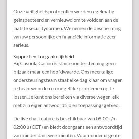
Onze veiligheidsprotocollen worden regelmatig
geïnspecteerd en vernieuwd om te voldoen aan de
laatste securitynormen. We nemen de bescherming
van uw persoonlijke en financiële informatie zeer
serieus.
Support en Toegankelijkheid
Bij Casoola Casino is klantenondersteuning geen
bijzaak maar een hoofdwaarde. Ons meertalige
ondersteuningsteam staat elke dag klaar om vragen
te beantwoorden en mogelijke problemen op te
lossen. Je kunt ons bereiken via diverse wegen, elk
met zijn eigen antwoordtijd en toepassingsgebied.
De live chat feature is beschikbaar van 08:00 t/m
02:00 u (CET) en biedt doorgaans een antwoordtijd
van minder dan twee minuten. Voor minder urgente