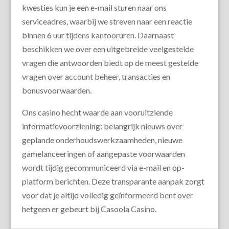
kwesties kun je een e-mail sturen naar ons
serviceadres, waarbij we streven naar een reactie
binnen 6 uur tijdens kantooruren. Daarnaast
beschikken we over een uitgebreide veelgestelde
vragen die antwoorden biedt op de meest gestelde
vragen over account beheer, transacties en
bonusvoorwaarden.
Ons casino hecht waarde aan vooruitziende
informatievoorziening: belangrijk nieuws over
geplande onderhoudswerkzaamheden, nieuwe
gamelanceeringen of aangepaste voorwaarden
wordt tijdig gecommuniceerd via e-mail en op-
platform berichten. Deze transparante aanpak zorgt
voor dat je altijd volledig geïnformeerd bent over
hetgeen er gebeurt bij Casoola Casino.