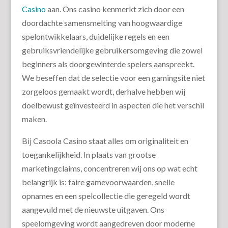
Casino
aan. Ons casino kenmerkt zich door een
doordachte samensmelting van hoogwaardige
spelontwikkelaars, duidelijke regels en een
gebruiksvriendelijke gebruikersomgeving die zowel
beginners als doorgewinterde spelers aanspreekt.
We beseffen dat de selectie voor een gamingsite niet
zorgeloos gemaakt wordt, derhalve hebben wij
doelbewust geïnvesteerd in aspecten die het verschil
maken.
Bij Casoola Casino staat alles om originaliteit en
toegankelijkheid. In plaats van grootse
marketingclaims, concentreren wij ons op wat echt
belangrijk is: faire gamevoorwaarden, snelle
opnames en een spelcollectie die geregeld wordt
aangevuld met de nieuwste uitgaven. Ons
speelomgeving wordt aangedreven door moderne