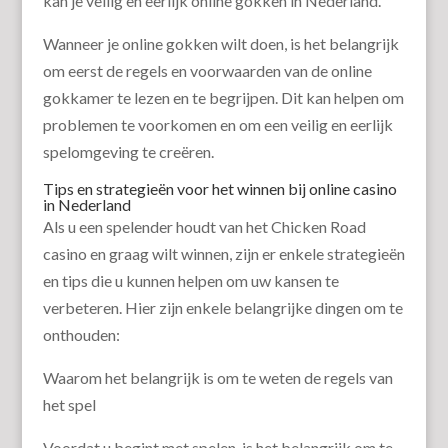
kan je veilig en eerlijk online gokken in Nederland.
Wanneer je online gokken wilt doen, is het belangrijk
om eerst de regels en voorwaarden van de online
gokkamer te lezen en te begrijpen. Dit kan helpen om
problemen te voorkomen en om een veilig en eerlijk
spelomgeving te creëren.
Tips en strategieën voor het winnen bij online casino
in Nederland
Als u een spelender houdt van het Chicken Road
casino en graag wilt winnen, zijn er enkele strategieën
en tips die u kunnen helpen om uw kansen te
verbeteren. Hier zijn enkele belangrijke dingen om te
onthouden:
Waarom het belangrijk is om te weten de regels van
het spel
Voordat u begint met spelen, is het belangrijk om te