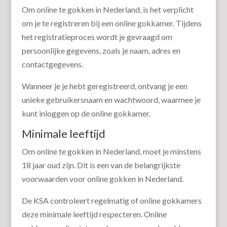
Om online te gokken in Nederland, is het verplicht
om je te registreren bij een online gokkamer. Tijdens
het registratieproces wordt je gevraagd om
persoonlijke gegevens, zoals je naam, adres en
contactgegevens.
Wanneer je je hebt geregistreerd, ontvang je een
unieke gebruikersnaam en wachtwoord, waarmee je
kunt inloggen op de online gokkamer.
Minimale leeftijd
Om online te gokken in Nederland, moet je minstens
18 jaar oud zijn. Dit is een van de belangrijkste
voorwaarden voor online gokken in Nederland.
De KSA controleert regelmatig of online gokkamers
deze minimale leeftijd respecteren. Online