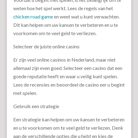
weten hoe het spel werkt. Lees de regels van het
chicken road game
en weet wat u kunt verwachten.
Dit kan helpen om uw kansen te verbeteren en u te
voorkomen om te veel geld te verliezen.
Selecteer de juiste online casino
Er zijn veel online casinos in Nederland, maar niet
allemaal zijn even goed. Selecteer een casino dat een
goede reputatie heeft en waar u veilig kunt spelen.
Lees de recensies en beoordeel de casino eer u begint
met spelen.
Gebruik een strategie
Een strategie kan helpen om uw kansen te verbeteren
en u te voorkomen om te veel geld te verliezen. Denk
aan de verschillende opties die u hebt en kies de