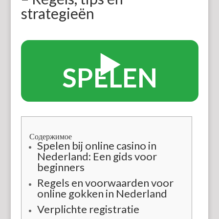
strategieën
▶️
SPELEN
Содержимое
Spelen bij online casino in
Nederland: Een gids voor
beginners
Regels en voorwaarden voor
online gokken in Nederland
Verplichte registratie