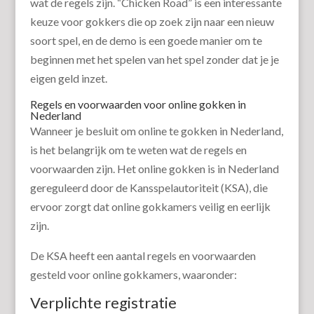
wat de regels zijn. “Chicken Road” is een interessante
keuze voor gokkers die op zoek zijn naar een nieuw
soort spel, en de demo is een goede manier om te
beginnen met het spelen van het spel zonder dat je je
eigen geld inzet.
Regels en voorwaarden voor online gokken in
Nederland
Wanneer je besluit om online te gokken in Nederland,
is het belangrijk om te weten wat de regels en
voorwaarden zijn. Het online gokken is in Nederland
gereguleerd door de Kansspelautoriteit (KSA), die
ervoor zorgt dat online gokkamers veilig en eerlijk
zijn.
De KSA heeft een aantal regels en voorwaarden
gesteld voor online gokkamers, waaronder:
Verplichte registratie