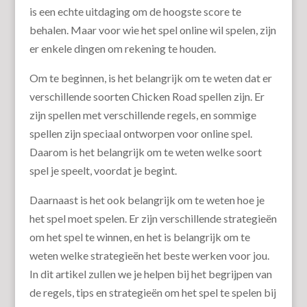
is een echte uitdaging om de hoogste score te
behalen. Maar voor wie het spel online wil spelen, zijn
er enkele dingen om rekening te houden.
Om te beginnen, is het belangrijk om te weten dat er
verschillende soorten Chicken Road spellen zijn. Er
zijn spellen met verschillende regels, en sommige
spellen zijn speciaal ontworpen voor online spel.
Daarom is het belangrijk om te weten welke soort
spel je speelt, voordat je begint.
Daarnaast is het ook belangrijk om te weten hoe je
het spel moet spelen. Er zijn verschillende strategieën
om het spel te winnen, en het is belangrijk om te
weten welke strategieën het beste werken voor jou.
In dit artikel zullen we je helpen bij het begrijpen van
de regels, tips en strategieën om het spel te spelen bij