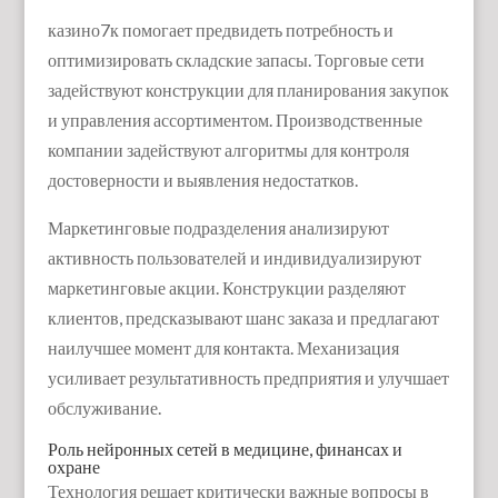
казино7к помогает предвидеть потребность и
оптимизировать складские запасы. Торговые сети
задействуют конструкции для планирования закупок
и управления ассортиментом. Производственные
компании задействуют алгоритмы для контроля
достоверности и выявления недостатков.
Маркетинговые подразделения анализируют
активность пользователей и индивидуализируют
маркетинговые акции. Конструкции разделяют
клиентов, предсказывают шанс заказа и предлагают
наилучшее момент для контакта. Механизация
усиливает результативность предприятия и улучшает
обслуживание.
Роль нейронных сетей в медицине, финансах и
охране
Технология решает критически важные вопросы в