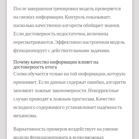
После завершения тренировки модель проверяется
на свежих информации. Контроль показывает,
насколько качественно алгоритм обобщает знания.
Если достоверность недостаточна, величины
пересматриваются. Эффективно настроенная модель
функционирует с действительными задачами.
Почему качество информации влияет на
достоверность итога
Схема обучается только на той информации, которую
принимает. Если данные содержат ошибки, алгоритм
запомнит ложные закономерности. Некорректные
случаи приводят к ложным прогнозам. Качество
исходного содержимого устанавливает надёжность
механизма.
Вариативность примеров воздействует на умение
модели функционировать в всевозможных