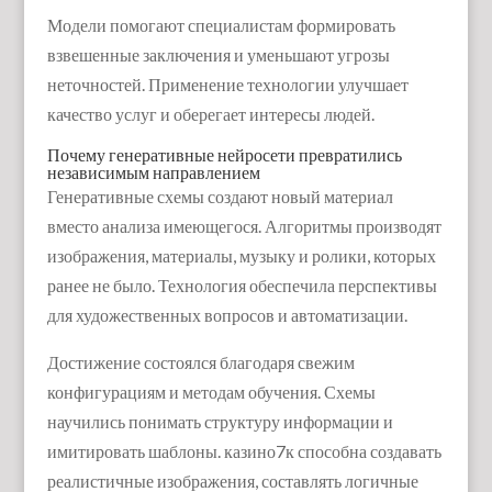
Модели помогают специалистам формировать
взвешенные заключения и уменьшают угрозы
неточностей. Применение технологии улучшает
качество услуг и оберегает интересы людей.
Почему генеративные нейросети превратились
независимым направлением
Генеративные схемы создают новый материал
вместо анализа имеющегося. Алгоритмы производят
изображения, материалы, музыку и ролики, которых
ранее не было. Технология обеспечила перспективы
для художественных вопросов и автоматизации.
Достижение состоялся благодаря свежим
конфигурациям и методам обучения. Схемы
научились понимать структуру информации и
имитировать шаблоны. казино7к способна создавать
реалистичные изображения, составлять логичные