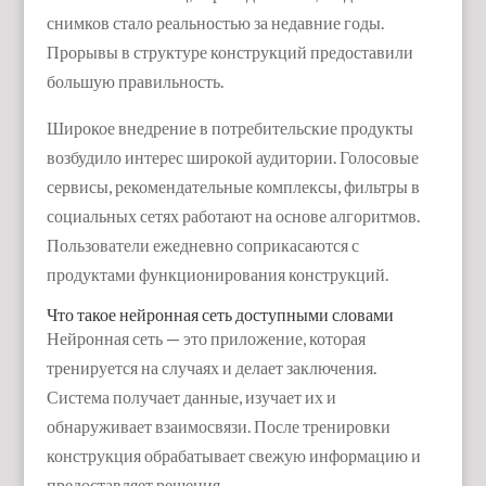
снимков стало реальностью за недавние годы.
Прорывы в структуре конструкций предоставили
большую правильность.
Широкое внедрение в потребительские продукты
возбудило интерес широкой аудитории. Голосовые
сервисы, рекомендательные комплексы, фильтры в
социальных сетях работают на основе алгоритмов.
Пользователи ежедневно соприкасаются с
продуктами функционирования конструкций.
Что такое нейронная сеть доступными словами
Нейронная сеть — это приложение, которая
тренируется на случаях и делает заключения.
Система получает данные, изучает их и
обнаруживает взаимосвязи. После тренировки
конструкция обрабатывает свежую информацию и
предоставляет решения.