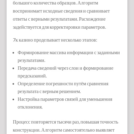
большого количества образцов. Алгоритм
воспринимает исходные сведения и сравнивает
ответы с верными результатами. Расхождение
задействуется для корректировки параметров.
7к казино проделывает несколько этапов:
Формирование массива информации с заданными
результатами.
Передача сведений через слои и формирование
предсказаний.
Определение погрешности путём сравнения
результата с верным решением.
Настройка параметров связей для уменьшения
отклонения.
Процесс повторяется тысячи раз, повышая точность
конструкции. Алгоритм самостоятельно выявляет