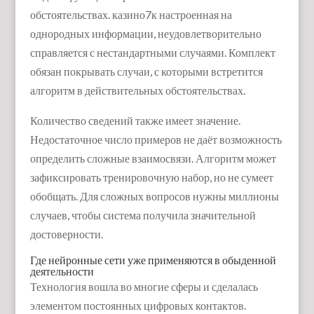
обстоятельствах. казино7к настроенная на
однородных информации, неудовлетворительно
справляется с нестандартными случаями. Комплект
обязан покрывать случаи, с которыми встретится
алгоритм в действительных обстоятельствах.
Количество сведений также имеет значение.
Недостаточное число примеров не даёт возможность
определить сложные взаимосвязи. Алгоритм может
зафиксировать тренировочную набор, но не сумеет
обобщать. Для сложных вопросов нужны миллионы
случаев, чтобы система получила значительной
достоверности.
Где нейронные сети уже применяются в обыденной
деятельности
Технология вошла во многие сферы и сделалась
элементом постоянных цифровых контактов.