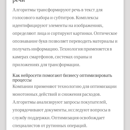
Алгоритмы трансформируют речь в текст для
голосового набора и субтитров. Комплексы
идентифицируют элементы на изображениях,
определяют лица и сортируют картинки. Оптическое
опознавание букв позволяет переводить материалы и
получать информацию. Технология применяется в
камерах смартфонов, системах охраны и
приложениях для трансформации.
Как нейросети помогают бизнесу оптимизировать
процессы
Компании применяют технологию для оптимизации
монотонных действий и снижения расходов.
Алгоритмы анализируют запросы покупателей,
упорядочивают документы, исследуют вопросы в
службу поддержки. Оптимизация освобождает
специалистов от рутинных операций.