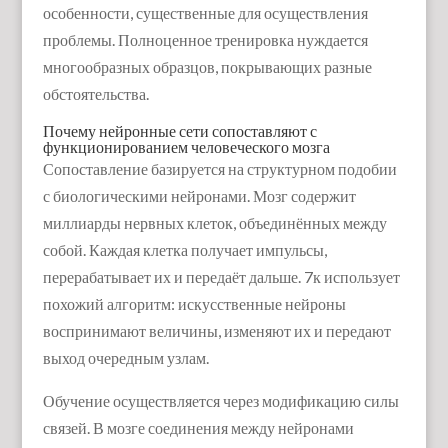
особенности, существенные для осуществления
проблемы. Полноценное тренировка нуждается
многообразных образцов, покрывающих разные
обстоятельства.
Почему нейронные сети сопоставляют с
функционированием человеческого мозга
Сопоставление базируется на структурном подобии
с биологическими нейронами. Мозг содержит
миллиарды нервных клеток, объединённых между
собой. Каждая клетка получает импульсы,
перерабатывает их и передаёт дальше. 7к использует
похожий алгоритм: искусственные нейроны
воспринимают величины, изменяют их и передают
выход очередным узлам.
Обучение осуществляется через модификацию силы
связей. В мозге соединения между нейронами