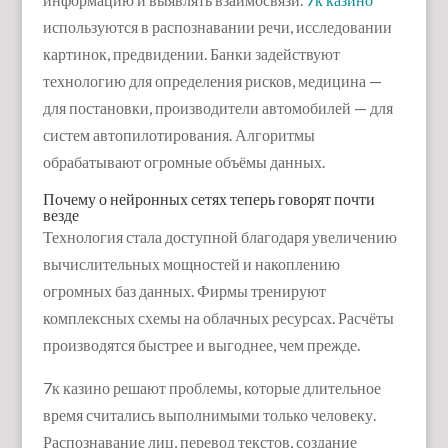
используются в распознавании речи, исследовании
картинок, предвидении. Банки задействуют
технологию для определения рисков, медицина —
для постановки, производители автомобилей — для
систем автопилотирования. Алгоритмы
обрабатывают огромные объёмы данных.
Почему о нейронных сетях теперь говорят почти
везде
Технология стала доступной благодаря увеличению
вычислительных мощностей и накоплению
огромных баз данных. Фирмы тренируют
комплексных схемы на облачных ресурсах. Расчёты
производятся быстрее и выгоднее, чем прежде.
7к казино решают проблемы, которые длительное
время считались выполнимыми только человеку.
Распознавание лиц, перевод текстов, создание