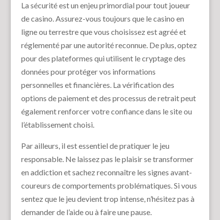
La sécurité est un enjeu primordial pour tout joueur
de casino. Assurez-vous toujours que le casino en
ligne ou terrestre que vous choisissez est agréé et
réglementé par une autorité reconnue. De plus, optez
pour des plateformes qui utilisent le cryptage des
données pour protéger vos informations
personnelles et financières. La vérification des
options de paiement et des processus de retrait peut
également renforcer votre confiance dans le site ou
l’établissement choisi.
Par ailleurs, il est essentiel de pratiquer le jeu
responsable. Ne laissez pas le plaisir se transformer
en addiction et sachez reconnaître les signes avant-
coureurs de comportements problématiques. Si vous
sentez que le jeu devient trop intense, n’hésitez pas à
demander de l’aide ou à faire une pause.