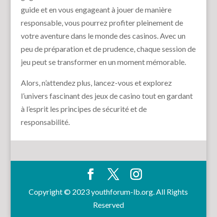
guide et en vous engageant à jouer de manière
responsable, vous pourrez profiter pleinement de
votre aventure dans le monde des casinos. Avec un
peu de préparation et de prudence, chaque session de
jeu peut se transformer en un moment mémorable.
Alors, n’attendez plus, lancez-vous et explorez
l’univers fascinant des jeux de casino tout en gardant
à l’esprit les principes de sécurité et de
responsabilité.
Copyright © 2023 youthforum-lb.org. All Rights
Reserved