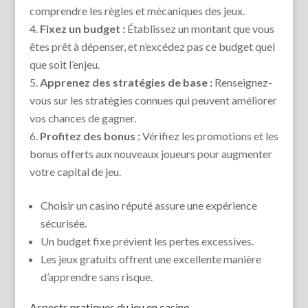
comprendre les règles et mécaniques des jeux.
Fixez un budget :
Établissez un montant que vous
êtes prêt à dépenser, et n’excédez pas ce budget quel
que soit l’enjeu.
Apprenez des stratégies de base :
Renseignez-
vous sur les stratégies connues qui peuvent améliorer
vos chances de gagner.
Profitez des bonus :
Vérifiez les promotions et les
bonus offerts aux nouveaux joueurs pour augmenter
votre capital de jeu.
Choisir un casino réputé assure une expérience
sécurisée.
Un budget fixe prévient les pertes excessives.
Les jeux gratuits offrent une excellente manière
d’apprendre sans risque.
Aspects pratiques du jeu en casino