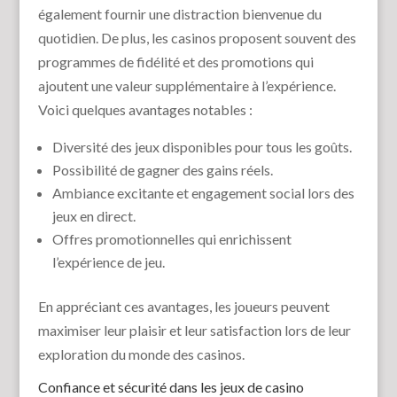
également fournir une distraction bienvenue du
quotidien. De plus, les casinos proposent souvent des
programmes de fidélité et des promotions qui
ajoutent une valeur supplémentaire à l’expérience.
Voici quelques avantages notables :
Diversité des jeux disponibles pour tous les goûts.
Possibilité de gagner des gains réels.
Ambiance excitante et engagement social lors des
jeux en direct.
Offres promotionnelles qui enrichissent
l’expérience de jeu.
En appréciant ces avantages, les joueurs peuvent
maximiser leur plaisir et leur satisfaction lors de leur
exploration du monde des casinos.
Confiance et sécurité dans les jeux de casino