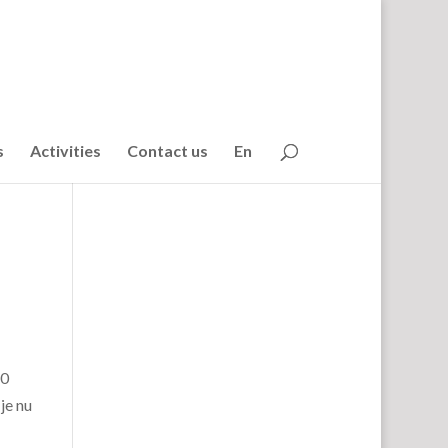
s
Activities
Contact us
En
10
je nu