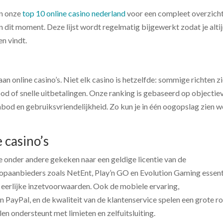
an onze
top 10 online casino nederland
voor een compleet overzicht
 dit moment. Deze lijst wordt regelmatig bijgewerkt zodat je alti
n vindt.
aan online casino’s. Niet elk casino is hetzelfde: sommige richten z
d of snelle uitbetalingen. Onze ranking is gebaseerd op objectie
anbod en gebruiksvriendelijkheid. Zo kun je in één oogopslag zien w
 casino’s
 onder andere gekeken naar een geldige licentie van de
 topaanbieders zoals NetEnt, Play’n GO en Evolution Gaming essent
eerlijke inzetvoorwaarden. Ook de mobiele ervaring,
PayPal, en de kwaliteit van de klantenservice spelen een grote rol
n ondersteunt met limieten en zelfuitsluiting.