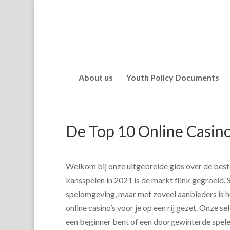
About us
Youth Policy Documents
De Top 10 Online Casino
Welkom bij onze uitgebreide gids over de beste 
kansspelen in 2021 is de markt flink gegroeid. 
spelomgeving, maar met zoveel aanbieders is h
online casino’s voor je op een rij gezet. Onze se
een beginner bent of een doorgewinterde spele