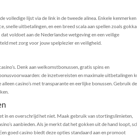
e volledige lijst via de link in de tweede alinea. Enkele kenmerken
ce, snelle uitbetalingen, en een breed scala aan spellen zoals gokka
ino dat voldoet aan de Nederlandse wetgeving en een veilige
ld met zorg voor jouw spelplezier en veiligheid.
 casino’s. Denk aan welkomstbonussen, gratis spins en
e bonusvoorwaarden: de inzetvereisten en maximale uitbetalingen 
 je alleen casino’s met transparante en eerlijke bonussen. Gebruik de
ken.
en
t in en overschrijd het niet. Maak gebruik van stortingslimieten,
asino’s aanbieden. Als je merkt dat het gokken uit de hand loopt, s
l. Een goed casino biedt deze opties standaard aan en promoot