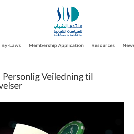
By-Laws
Membership Application
Resources
New
 Personlig Veiledning til
velser