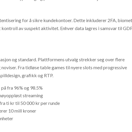
tentisering for å sikre kundekontoer. Dette inkluderer 2FA, biomet
kontroll av suspekt aktivitet. Enhver data lagres i samsvar til GD
iasjon og standard. Plattformens utvalg strekker seg over flere
noviser. Fra tidløse table games til nyere slots med progressive
 spilldesign, grafikk og RTP.
) på fra 96% og 98.5%
 høyoppløst streaming
a ti kr til 50 000 kr per runde
rer 10 mill kroner
enheter