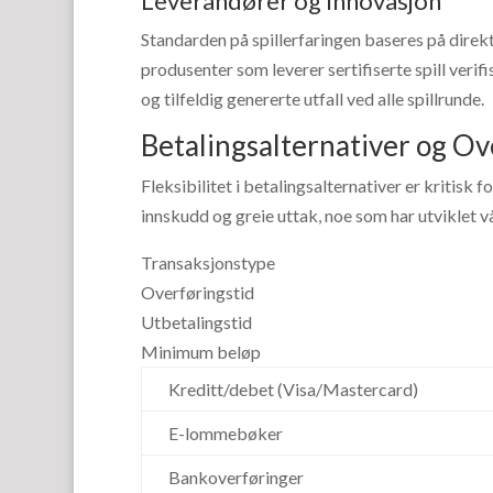
Leverandører og Innovasjon
Standarden på spillerfaringen baseres på dire
produsenter som leverer sertifiserte spill verif
og tilfeldig genererte utfall ved alle spillrunde.
Betalingsalternativer og Ov
Fleksibilitet i betalingsalternativer er kritisk
innskudd og greie uttak, noe som har utviklet v
Transaksjonstype
Overføringstid
Utbetalingstid
Minimum beløp
Kreditt/debet (Visa/Mastercard)
E-lommebøker
Bankoverføringer