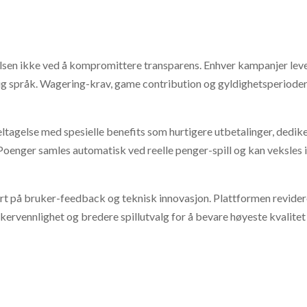
sen ikke ved å kompromittere transparens. Enhver kampanjer lev
elig språk. Wagering-krav, game contribution og gyldighetsperioder
ltagelse med spesielle benefits som hurtigere utbetalinger, dedik
. Poenger samles automatisk ved reelle penger-spill og kan veksles 
t på bruker-feedback og teknisk innovasjon. Plattformen revider
kervennlighet og bredere spillutvalg for å bevare høyeste kvalitet