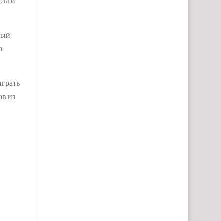
усы и
ный
а
играть
ов из