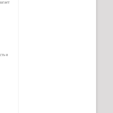
лагает
сть и