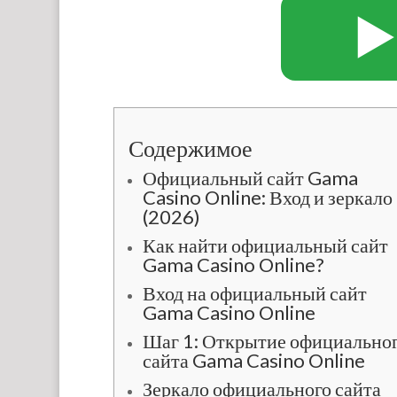
▶
Содержимое
Официальный сайт Gama
Casino Online: Вход и зеркало
(2026)
Как найти официальный сайт
Gama Casino Online?
Вход на официальный сайт
Gama Casino Online
Шаг 1: Открытие официально
сайта Gama Casino Online
Зеркало официального сайта