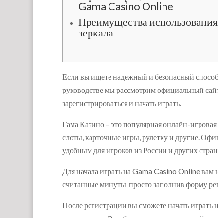
Gama Casino Online
Преимущества использования
зеркала
Если вы ищете надежный и безопасный способ 
руководстве мы рассмотрим официальный сайт 
зарегистрироваться и начать играть.
Гама Казино – это популярная онлайн-игровая
слоты, карточные игры, рулетку и другие. Офи
удобным для игроков из России и других стран
Для начала играть на Gama Casino Online вам 
считанные минуты, просто заполнив форму рег
После регистрации вы сможете начать играть 