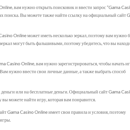
nline, вам нужно открыть поисковик и ввести запрос “Gama Cas
татах поиска. Вы можете также найти ссылку на официальный сайт
sino Online может иметь несколько зеркал, поэтому вам нужно 
зеркал могут быть фальшивыми, поэтому убедитесь, что вы наход
a Casino Online, вам нужно зарегистрироваться, чтобы начать иг
 Вам нужно ввести свои личные данные, а также выбрать способ
а деньги или на бесплатные деньги. Официальный сайт Gama Cas
 вы можете найти игру, которая вам понравится.
йт Gama Casino Online имеет свои правила и условия, поэтому
 игры.