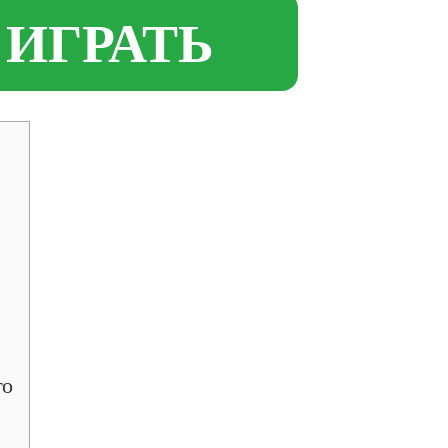
️ ИГРАТЬ
го