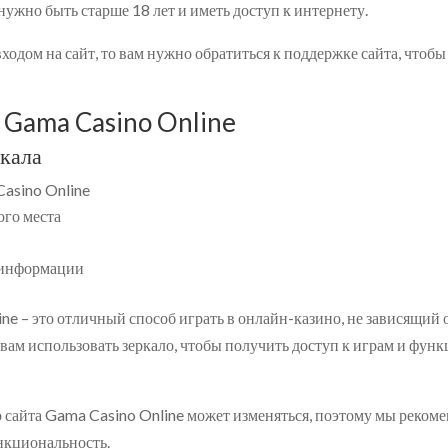
нужно быть старше 18 лет и иметь доступ к интернету.
ходом на сайт, то вам нужно обратиться к поддержке сайта, чтобы
а Gama Casino Online
кала
asino Online
ого места
 информации
e – это отличный способ играть в онлайн-казино, не зависящий 
ам использовать зеркало, чтобы получить доступ к играм и фун
 сайта Gama Casino Online может изменяться, поэтому мы реком
ункциональность.