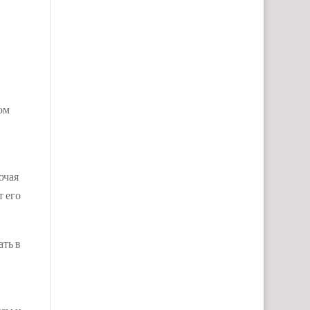
ом
ючая
т его
ать в