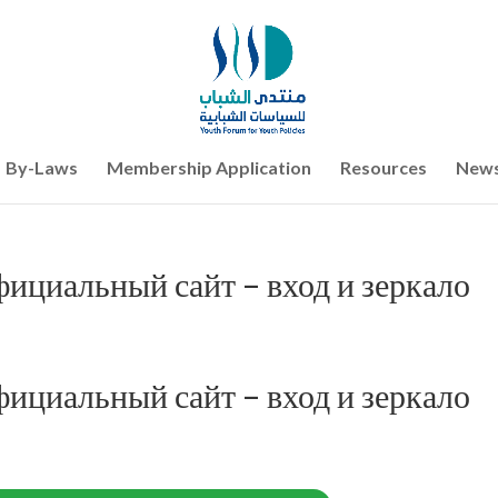
By-Laws
Membership Application
Resources
New
ициальный сайт – вход и зеркало
ициальный сайт – вход и зеркало