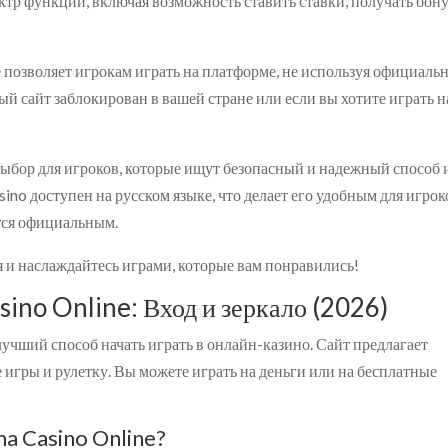
ктр функций, включая возможность ставить ставки, получать бон
е позволяет игрокам играть на платформе, не используя официаль
ый сайт заблокирован в вашей стране или если вы хотите играть н
выбор для игроков, которые ищут безопасный и надежный способ 
o доступен на русском языке, что делает его удобным для игрок
ется официальным.
я и наслаждайтесь играми, которые вам понравились!
no Online: Вход и зеркало (2026)
учший способ начать играть в онлайн-казино. Сайт предлагает
игры и рулетку. Вы можете играть на деньги или на бесплатные
a Casino Online?