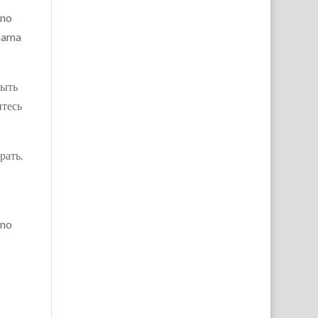
ino
 Gama
быть
итесь
рать.
ino