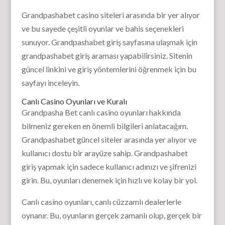
Grandpashabet casino siteleri arasında bir yer alıyor
ve bu sayede çeşitli oyunlar ve bahis seçenekleri
sunuyor. Grandpashabet giriş sayfasına ulaşmak için
grandpashabet giriş araması yapabilirsiniz. Sitenin
güncel linkini ve giriş yöntemlerini öğrenmek için bu
sayfayı inceleyin.
Canlı Casino Oyunları ve Kuralı
Grandpasha Bet canlı casino oyunları hakkında
bilmeniz gereken en önemli bilgileri anlatacağım.
Grandpashabet güncel siteler arasında yer alıyor ve
kullanıcı dostu bir arayüze sahip. Grandpashabet
giriş yapmak için sadece kullanıcı adınızı ve şifrenizi
girin. Bu, oyunları denemek için hızlı ve kolay bir yol.
Canlı casino oyunları, canlı cüzzamlı dealerlerle
oynanır. Bu, oyunların gerçek zamanlı olup, gerçek bir