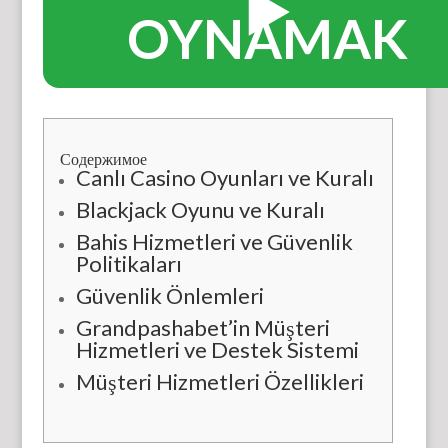
▶️
OYNAMAK
Содержимое
Canlı Casino Oyunları ve Kuralı
Blackjack Oyunu ve Kuralı
Bahis Hizmetleri ve Güvenlik
Politikaları
Güvenlik Önlemleri
Grandpashabet’in Müşteri
Hizmetleri ve Destek Sistemi
Müşteri Hizmetleri Özellikleri