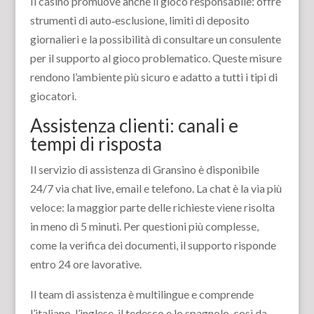
Il casino promuove anche il gioco responsabile: offre
strumenti di auto‑esclusione, limiti di deposito
giornalieri e la possibilità di consultare un consulente
per il supporto al gioco problematico. Queste misure
rendono l’ambiente più sicuro e adatto a tutti i tipi di
giocatori.
Assistenza clienti: canali e
tempi di risposta
Il servizio di assistenza di Gransino è disponibile
24/7 via chat live, email e telefono. La chat è la via più
veloce: la maggior parte delle richieste viene risolta
in meno di 5 minuti. Per questioni più complesse,
come la verifica dei documenti, il supporto risponde
entro 24 ore lavorative.
Il team di assistenza è multilingue e comprende
l’italiano, l’inglese, il tedesco e lo spagnolo, così da