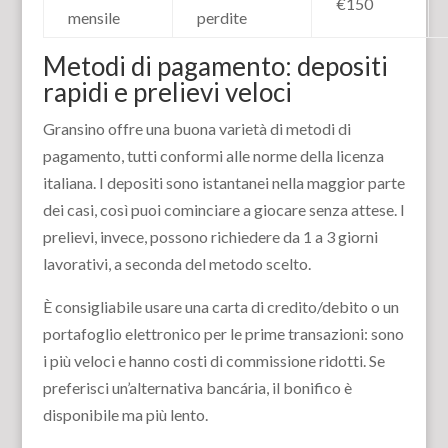
€150
mensile
perdite
Metodi di pagamento: depositi
rapidi e prelievi veloci
Gransino offre una buona varietà di metodi di
pagamento, tutti conformi alle norme della licenza
italiana. I depositi sono istantanei nella maggior parte
dei casi, così puoi cominciare a giocare senza attese. I
prelievi, invece, possono richiedere da 1 a 3 giorni
lavorativi, a seconda del metodo scelto.
È consigliabile usare una carta di credito/debito o un
portafoglio elettronico per le prime transazioni: sono
i più veloci e hanno costi di commissione ridotti. Se
preferisci un’alternativa bancária, il bonifico è
disponibile ma più lento.