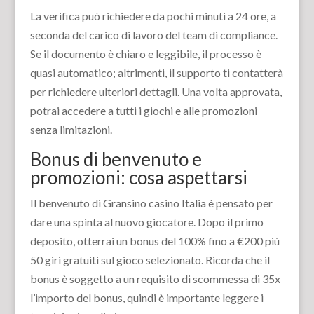
La verifica può richiedere da pochi minuti a 24 ore, a
seconda del carico di lavoro del team di compliance.
Se il documento è chiaro e leggibile, il processo è
quasi automatico; altrimenti, il supporto ti contatterà
per richiedere ulteriori dettagli. Una volta approvata,
potrai accedere a tutti i giochi e alle promozioni
senza limitazioni.
Bonus di benvenuto e
promozioni: cosa aspettarsi
Il benvenuto di Gransino casino Italia è pensato per
dare una spinta al nuovo giocatore. Dopo il primo
deposito, otterrai un bonus del 100% fino a €200 più
50 giri gratuiti sul gioco selezionato. Ricorda che il
bonus è soggetto a un requisito di scommessa di 35x
l’importo del bonus, quindi è importante leggere i