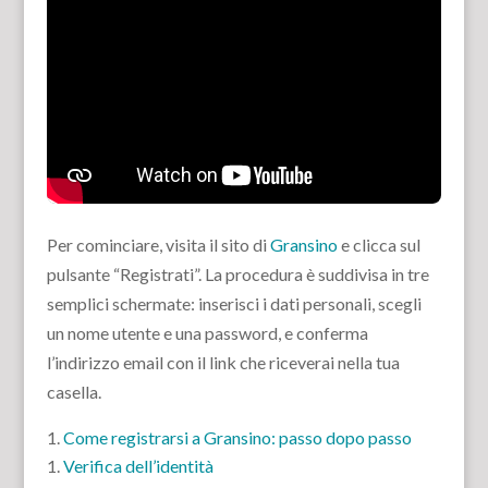
Per cominciare, visita il sito di
Gransino
e clicca sul
pulsante “Registrati”. La procedura è suddivisa in tre
semplici schermate: inserisci i dati personali, scegli
un nome utente e una password, e conferma
l’indirizzo email con il link che riceverai nella tua
casella.
Come registrarsi a Gransino: passo dopo passo
Verifica dell’identità