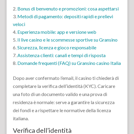
Bonus di benvenuto e promozioni: cosa aspettarsi
Metodi di pagamento: depositi rapidi e prelievi
veloci
Esperienza mobile: app e versione web
Il live casino e le scommesse sportive su Gransino
Sicurezza, licenza e gioco responsabile
Assistenza clienti: canali e tempi di risposta
Domande frequenti (FAQ) su Gransino casino Italia
Dopo aver confermato l’email, il casino ti chiederà di
completare la verifica dell’identità (KYC). Caricare
una foto di un documento valido e una prova di
residenza è normale: serve a garantire la sicurezza
dei fondi e a rispettare le normative della licenza
italiana.
Verifica dell’identità