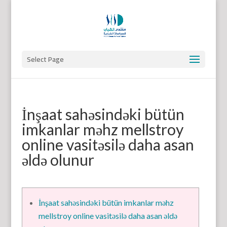
Select Page
İnşaat sahəsindəki bütün
imkanlar məhz mellstroy
online vasitəsilə daha asan
əldə olunur
İnşaat sahəsindəki bütün imkanlar məhz
mellstroy online vasitəsilə daha asan əldə