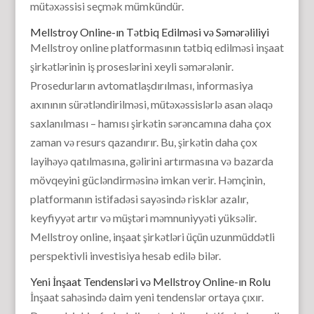
mütəxəssisi seçmək mümkündür.
Mellstroy Online-ın Tətbiq Edilməsi və Səmərəliliyi
Mellstroy online platformasının tətbiq edilməsi inşaat
şirkətlərinin iş proseslərini xeyli səmərələnir.
Prosedurların avtomatlaşdırılması, informasiya
axınının sürətləndirilməsi, mütəxəssislərlə asan əlaqə
saxlanılması – hamısı şirkətin sərəncamına daha çox
zaman və resurs qazandırır. Bu, şirkətin daha çox
layihəyə qatılmasına, gəlirini artırmasına və bazarda
mövqeyini gücləndirməsinə imkan verir. Həmçinin,
platformanın istifadəsi sayəsində risklər azalır,
keyfiyyət artır və müştəri məmnuniyyəti yüksəlir.
Mellstroy online, inşaat şirkətləri üçün uzunmüddətli
perspektivli investisiya hesab edilə bilər.
Yeni İnşaat Tendensləri və Mellstroy Online-ın Rolu
İnşaat sahəsində daim yeni tendenslər ortaya çıxır.