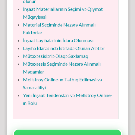
olunur
İnşaat Materiallarının Seçimi və Qiymət
Müqayisəsi
Material Seçimində Nəzərə Alınmalı
Faktorlar
İnşaat Layihələrinin İdarə Olunması
Layihə İdarəsində İstifadə Olunan Alətlər
Mütəxəssislərlə Əlaqə Saxlamaq
Mütəxəssis Seçimində Nəzərə Alınmalı
Məqamlar
Mellstroy Online-ın Tətbiq Edilməsi və
Səmərəliliyi
Yeni İnşaat Tendensləri və Mellstroy Online-
ın Rolu