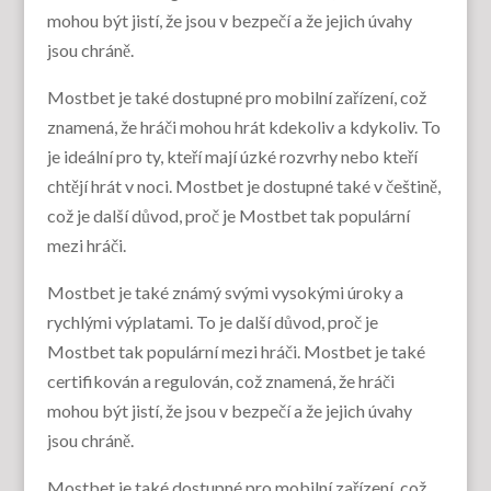
mohou být jistí, že jsou v bezpečí a že jejich úvahy
jsou chráně.
Mostbet je také dostupné pro mobilní zařízení, což
znamená, že hráči mohou hrát kdekoliv a kdykoliv. To
je ideální pro ty, kteří mají úzké rozvrhy nebo kteří
chtějí hrát v noci. Mostbet je dostupné také v češtině,
což je další důvod, proč je Mostbet tak populární
mezi hráči.
Mostbet je také známý svými vysokými úroky a
rychlými výplatami. To je další důvod, proč je
Mostbet tak populární mezi hráči. Mostbet je také
certifikován a regulován, což znamená, že hráči
mohou být jistí, že jsou v bezpečí a že jejich úvahy
jsou chráně.
Mostbet je také dostupné pro mobilní zařízení, což