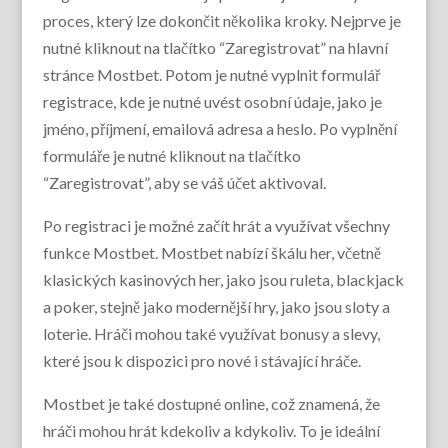
proces, který lze dokončit několika kroky. Nejprve je
nutné kliknout na tlačítko “Zaregistrovat” na hlavní
stránce Mostbet. Potom je nutné vyplnit formulář
registrace, kde je nutné uvést osobní údaje, jako je
jméno, příjmení, emailová adresa a heslo. Po vyplnění
formuláře je nutné kliknout na tlačítko
“Zaregistrovat”, aby se váš účet aktivoval.
Po registraci je možné začít hrát a využívat všechny
funkce Mostbet. Mostbet nabízí škálu her, včetně
klasických kasinových her, jako jsou ruleta, blackjack
a poker, stejně jako modernější hry, jako jsou sloty a
loterie. Hráči mohou také využívat bonusy a slevy,
které jsou k dispozici pro nové i stávající hráče.
Mostbet je také dostupné online, což znamená, že
hráči mohou hrát kdekoliv a kdykoliv. To je ideální