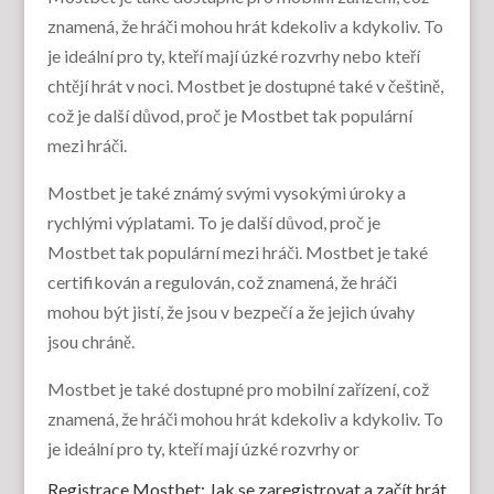
znamená, že hráči mohou hrát kdekoliv a kdykoliv. To
je ideální pro ty, kteří mají úzké rozvrhy nebo kteří
chtějí hrát v noci. Mostbet je dostupné také v češtině,
což je další důvod, proč je Mostbet tak populární
mezi hráči.
Mostbet je také známý svými vysokými úroky a
rychlými výplatami. To je další důvod, proč je
Mostbet tak populární mezi hráči. Mostbet je také
certifikován a regulován, což znamená, že hráči
mohou být jistí, že jsou v bezpečí a že jejich úvahy
jsou chráně.
Mostbet je také dostupné pro mobilní zařízení, což
znamená, že hráči mohou hrát kdekoliv a kdykoliv. To
je ideální pro ty, kteří mají úzké rozvrhy or
Registrace Mostbet: Jak se zaregistrovat a začít hrát