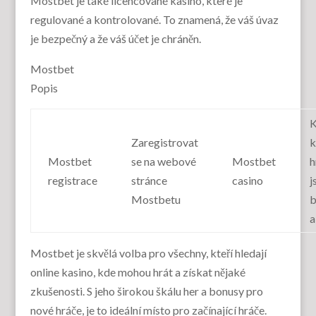
Mostbet je také licencované kasino, které je
regulované a kontrolované. To znamená, že váš úvaz
je bezpečný a že váš účet je chráněn.
Mostbet
Popis
K
Zaregistrovat
k
Mostbet
se na webové
Mostbet
h
registrace
stránce
casino
j
Mostbetu
b
a
Mostbet je skvělá volba pro všechny, kteří hledají
online kasino, kde mohou hrát a získat nějaké
zkušenosti. S jeho širokou škálu her a bonusy pro
nové hráče, je to ideální místo pro začínající hráče.