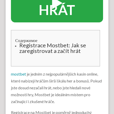
▶️
HRÁT
Содержимое
Registrace Mostbet: Jak se
zaregistrovat a začít hrát
mostbet
je jedním z nejpopulárnějších kasin online,
které nabízejí hráčům širší škálu her a bonusů. Pokud
jste dosud nezačali hrát, nebo jste hledali nové
možnosti hry, Mostbet je ideálním místem pro
začínající i zkušené hráče.
Registrace na Mostbet je poměrně jednoduchý