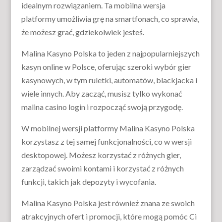
idealnym rozwiązaniem. Ta mobilna wersja
platformy umożliwia grę na smartfonach, co sprawia,
że możesz grać, gdziekolwiek jesteś.
Malina Kasyno Polska to jeden z najpopularniejszych
kasyn online w Polsce, oferując szeroki wybór gier
kasynowych, w tym ruletki, automatów, blackjacka i
wiele innych. Aby zacząć, musisz tylko wykonać
malina casino login i rozpocząć swoją przygodę.
W mobilnej wersji platformy Malina Kasyno Polska
korzystasz z tej samej funkcjonalności, co w wersji
desktopowej. Możesz korzystać z różnych gier,
zarządzać swoimi kontami i korzystać z różnych
funkcji, takich jak depozyty i wycofania.
Malina Kasyno Polska jest również znana ze swoich
atrakcyjnych ofert i promocji, które mogą pomóc Ci