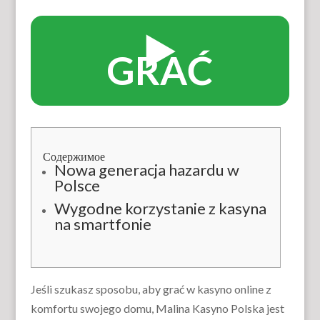
▶️
GRAĆ
Содержимое
Nowa generacja hazardu w
Polsce
Wygodne korzystanie z kasyna
na smartfonie
Jeśli szukasz sposobu, aby grać w kasyno online z
komfortu swojego domu, Malina Kasyno Polska jest