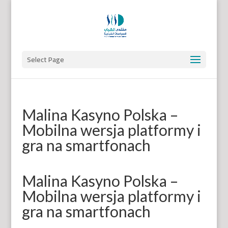
Select Page
Malina Kasyno Polska –
Mobilna wersja platformy i
gra na smartfonach
Malina Kasyno Polska –
Mobilna wersja platformy i
gra na smartfonach