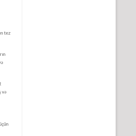
n tez
rın
və
t
ş və
üçün