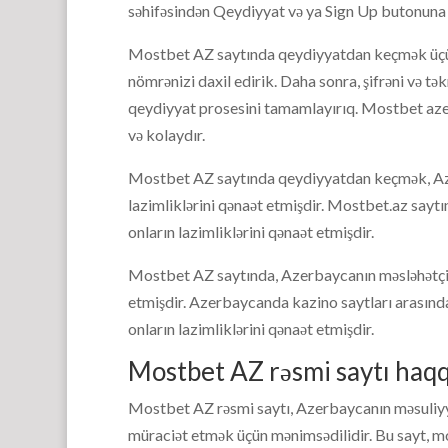
səhifəsindən Qeydiyyat və ya Sign Up butonuna v
Mostbet AZ saytında qeydiyyatdan keçmək üçün 
nömrənizi daxil edirik. Daha sonra, şifrəni və tək
qeydiyyat prosesini tamamlayırıq. Mostbet az
və kolaydır.
Mostbet AZ saytında qeydiyyatdan keçmək, Azerb
lazimliklərini qənaət etmişdir. Mostbet.az saytı
onların lazimliklərini qənaət etmişdir.
Mostbet AZ saytında, Azerbaycanın məsləhətçiləri
etmişdir. Azerbaycanda kazino saytları arasında
onların lazimliklərini qənaət etmişdir.
Mostbet AZ rəsmi saytı haq
Mostbet AZ rəsmi saytı, Azerbaycanın məsuliyy
müraciət etmək üçün mənimsədilidir. Bu sayt, mo