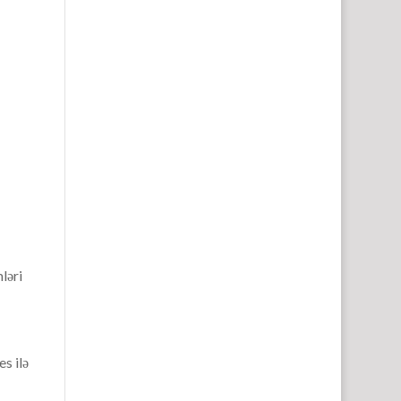
ləri
s ilə