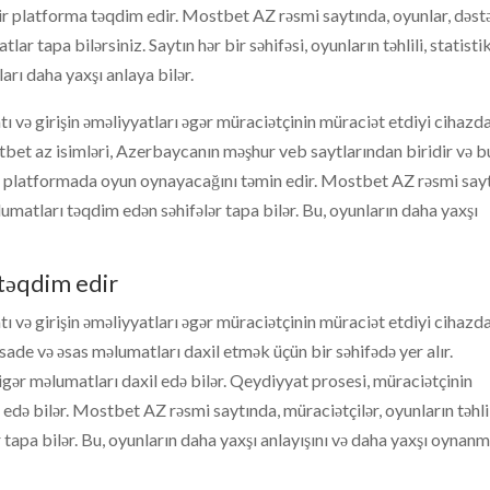
r platforma təqdim edir. Mostbet AZ rəsmi saytında, oyunlar, dəst
 tapa bilərsiniz. Saytın hər bir səhifəsi, oyunların təhlili, statistik
arı daha yaxşı anlaya bilər.
və girişin əməliyyatları əgər müraciətçinin müraciət etdiyi cihazda
bet az isimləri, Azerbaycanın məşhur veb saytlarından biridir və b
ir platformada oyun oynayacağını təmin edir. Mostbet AZ rəsmi say
məlumatları təqdim edən səhifələr tapa bilər. Bu, oyunların daha yaxşı
təqdim edir
və girişin əməliyyatları əgər müraciətçinin müraciət etdiyi cihazda
sade və əsas məlumatları daxil etmək üçün bir səhifədə yer alır.
digər məlumatları daxil edə bilər. Qeydiyyat prosesi, müraciətçinin
edə bilər. Mostbet AZ rəsmi saytında, müraciətçilər, oyunların təhlil
 tapa bilər. Bu, oyunların daha yaxşı anlayışını və daha yaxşı oynanm