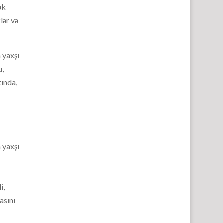
ək
lər və
 yaxşı
u,
tında,
 yaxşı
i,
asını