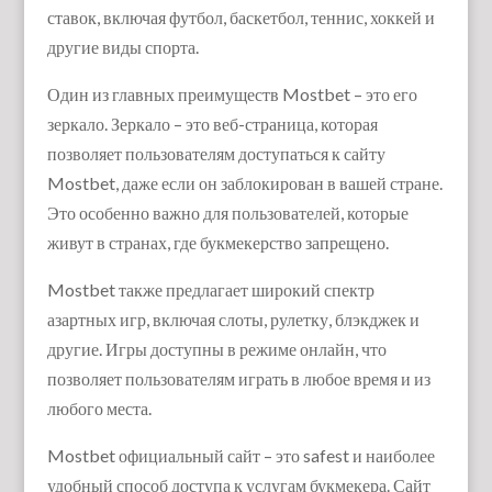
ставок, включая футбол, баскетбол, теннис, хоккей и
другие виды спорта.
Один из главных преимуществ Mostbet – это его
зеркало. Зеркало – это веб-страница, которая
позволяет пользователям доступаться к сайту
Mostbet, даже если он заблокирован в вашей стране.
Это особенно важно для пользователей, которые
живут в странах, где букмекерство запрещено.
Mostbet также предлагает широкий спектр
азартных игр, включая слоты, рулетку, блэкджек и
другие. Игры доступны в режиме онлайн, что
позволяет пользователям играть в любое время и из
любого места.
Mostbet официальный сайт – это safest и наиболее
удобный способ доступа к услугам букмекера. Сайт