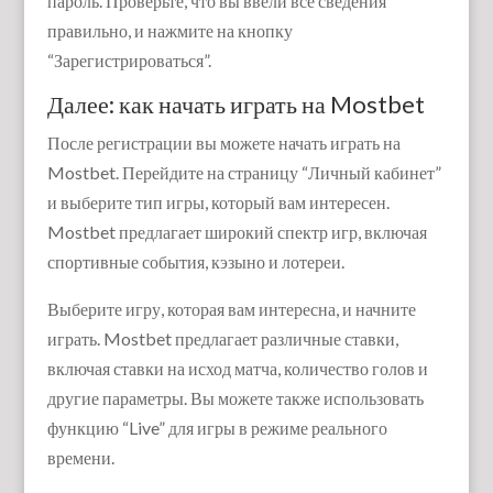
пароль. Проверьте, что вы ввели все сведения
правильно, и нажмите на кнопку
“Зарегистрироваться”.
Далее: как начать играть на Mostbet
После регистрации вы можете начать играть на
Mostbet. Перейдите на страницу “Личный кабинет”
и выберите тип игры, который вам интересен.
Mostbet предлагает широкий спектр игр, включая
спортивные события, кэзыно и лотереи.
Выберите игру, которая вам интересна, и начните
играть. Mostbet предлагает различные ставки,
включая ставки на исход матча, количество голов и
другие параметры. Вы можете также использовать
функцию “Live” для игры в режиме реального
времени.