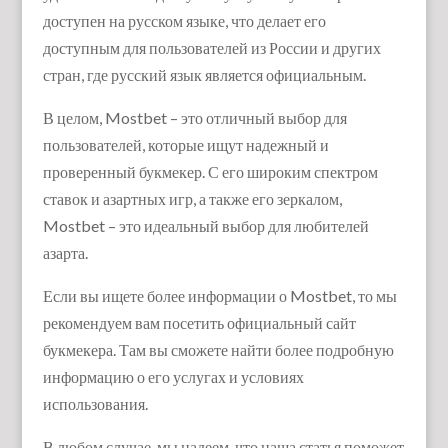
доступен на русском языке, что делает его
доступным для пользователей из России и других
стран, где русский язык является официальным.
В целом, Mostbet – это отличный выбор для
пользователей, которые ищут надежный и
проверенный букмекер. С его широким спектром
ставок и азартных игр, а также его зеркалом,
Mostbet – это идеальный выбор для любителей
азарта.
Если вы ищете более информации о Mostbet, то мы
рекомендуем вам посетить официальный сайт
букмекера. Там вы сможете найти более подробную
информацию о его услугах и условиях
использования.
В любом случае, мы надеем, что наша статья поможет