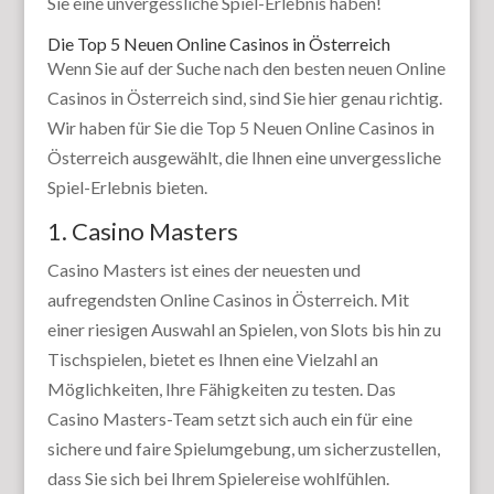
Sie eine unvergessliche Spiel-Erlebnis haben!
Die Top 5 Neuen Online Casinos in Österreich
Wenn Sie auf der Suche nach den besten neuen Online
Casinos in Österreich sind, sind Sie hier genau richtig.
Wir haben für Sie die Top 5 Neuen Online Casinos in
Österreich ausgewählt, die Ihnen eine unvergessliche
Spiel-Erlebnis bieten.
1. Casino Masters
Casino Masters ist eines der neuesten und
aufregendsten Online Casinos in Österreich. Mit
einer riesigen Auswahl an Spielen, von Slots bis hin zu
Tischspielen, bietet es Ihnen eine Vielzahl an
Möglichkeiten, Ihre Fähigkeiten zu testen. Das
Casino Masters-Team setzt sich auch ein für eine
sichere und faire Spielumgebung, um sicherzustellen,
dass Sie sich bei Ihrem Spielereise wohlfühlen.