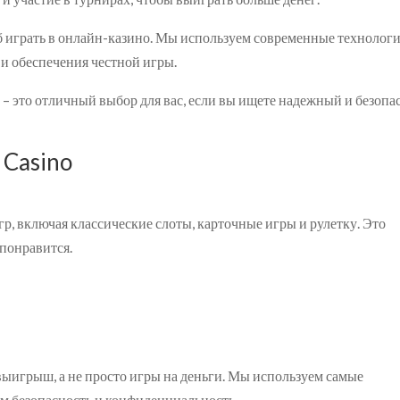
 играть в онлайн-казино. Мы используем современные технологи
и обеспечения честной игры.
– это отличный выбор для вас, если вы ищете надежный и безоп
 Casino
р, включая классические слоты, карточные игры и рулетку. Это
 понравится.
ыигрыш, а не просто игры на деньги. Мы используем самые
м безопасность и конфиденциальность.