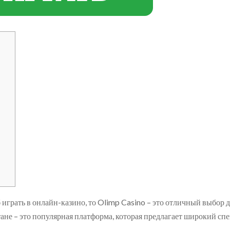
играть в онлайн-казино, то Olimp Casino – это отличный выбор 
ане – это популярная платформа, которая предлагает широкий спе