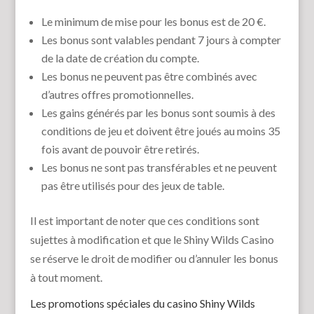
Le minimum de mise pour les bonus est de 20 €.
Les bonus sont valables pendant 7 jours à compter
de la date de création du compte.
Les bonus ne peuvent pas être combinés avec
d’autres offres promotionnelles.
Les gains générés par les bonus sont soumis à des
conditions de jeu et doivent être joués au moins 35
fois avant de pouvoir être retirés.
Les bonus ne sont pas transférables et ne peuvent
pas être utilisés pour des jeux de table.
Il est important de noter que ces conditions sont
sujettes à modification et que le Shiny Wilds Casino
se réserve le droit de modifier ou d’annuler les bonus
à tout moment.
Les promotions spéciales du casino Shiny Wilds