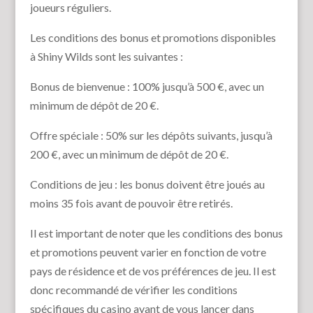
joueurs réguliers.
Les conditions des bonus et promotions disponibles
à Shiny Wilds sont les suivantes :
Bonus de bienvenue : 100% jusqu’à 500 €, avec un
minimum de dépôt de 20 €.
Offre spéciale : 50% sur les dépôts suivants, jusqu’à
200 €, avec un minimum de dépôt de 20 €.
Conditions de jeu : les bonus doivent être joués au
moins 35 fois avant de pouvoir être retirés.
Il est important de noter que les conditions des bonus
et promotions peuvent varier en fonction de votre
pays de résidence et de vos préférences de jeu. Il est
donc recommandé de vérifier les conditions
spécifiques du casino avant de vous lancer dans