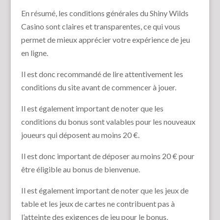
En résumé, les conditions générales du Shiny Wilds
Casino sont claires et transparentes, ce qui vous
permet de mieux apprécier votre expérience de jeu
en ligne.
Il est donc recommandé de lire attentivement les
conditions du site avant de commencer à jouer.
Il est également important de noter que les
conditions du bonus sont valables pour les nouveaux
joueurs qui déposent au moins 20 €.
Il est donc important de déposer au moins 20 € pour
être éligible au bonus de bienvenue.
Il est également important de noter que les jeux de
table et les jeux de cartes ne contribuent pas à
l’atteinte des exigences de jeu pour le bonus.