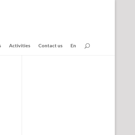
s
Activities
Contact us
En