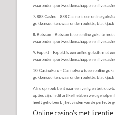
waaronder sportweddenschappen en live casin
7. 888 Casino – 888 Casino is een online goksite
gokkensoorten, waaronder roulette, blackjack 
8. Betsson – Betsson is een online goksite met 
waaronder sportweddenschappen en live casin
9. Expekt – Expekt is een online goksite met ee
waaronder sportweddenschappen en live casin
10. CasinoEuro – CasinoEuro is een online goksi
gokkensoorten, waaronder roulette, blackjack 
Als u op zoek bent naar een veilig en betrouwba
opties zijn. In dit artikel hebben we u geholpen 
heeft geholpen bij het vinden van de perfecte 
Online casino’s met licentie 