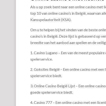
Als u op zoek bent naar een online casino met li
top 10 van online casino’s in België, waarvan a
Kansspelautoriteit (KSA).
Om u te helpen bij het vinden van de beste onlin
casino’s in België. Deze lijst is gebaseerd op v
breedte van het aanbod aan spellen en de veilig
1. Casino Lugano – Een van de meest populaire o
spelerservice.
2. Goksites België – Een online casino met een 
spelerservice biedt.
3. Online Casino België Lijst – Een online casin
goede spelerservice biedt.
4. Casino 777 – Een online casino met een lice