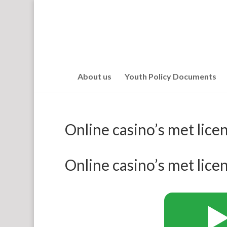
About us
Youth Policy Documents
Online casino’s met licen
Online casino’s met licen
▶