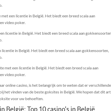
o.
 met een licentie in België. Het biedt een breed scala aan
en video poker.
een licentie in België. Het biedt een breed scala aan gokkensoorten
o.
n licentie in België. Het biedt een breed scala aan gokkensoorten,
o.
te met een licentie in België. Het biedt een breed scala aan
en video poker.
ar online casino, is het belangrijk om te weten dat er verschillende
bij het vinden van de beste goksites in België. We hopen dat dit art
goksite voor uw behoeften.
in België: Top 10 casino’s in België