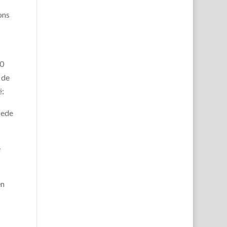
ons
10
 de
ë:
oede
e
en