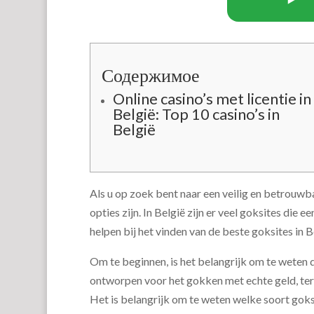
Содержимое
Online casino’s met licentie in
België: Top 10 casino’s in
België
Als u op zoek bent naar een veilig en betrouwba
opties zijn. In België zijn er veel goksites die e
helpen bij het vinden van de beste goksites in B
Om te beginnen, is het belangrijk om te weten d
ontworpen voor het gokken met echte geld, terw
Het is belangrijk om te weten welke soort goks