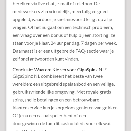
bereiken via live chat, e-mail of telefoon. De
medewerkers zijn vriendelijk, meertalig en goed
opgeleid, waardoor je snel antwoord krijgt op al je
vragen. Of het nu gaat om een technisch probleem,
een vraag over een bonus of hulp bij een storting: ze
staan voor je klaar, 24 uur per dag, 7 dagen per week.
Daarnaast is er een uitgebreide FAQ-sectie waar je
zelf snel antwoorden kunt vinden.
Conclusie: Waarom Kiezen voor GigaSpinz NL?
GigaSpinz NL combineert het beste van twee
werelden: een uitgebreid spelaanbod en een veilige,
gebruiksvriendelijke omgeving. Met royale gratis
spins, snelle betalingen en een betrouwbare
klantenservice kun je zorgeloos genieten van gokken.
Of je nu een casual speler bent of een
doorgewinterde fan, dit casino biedt voor elk wat