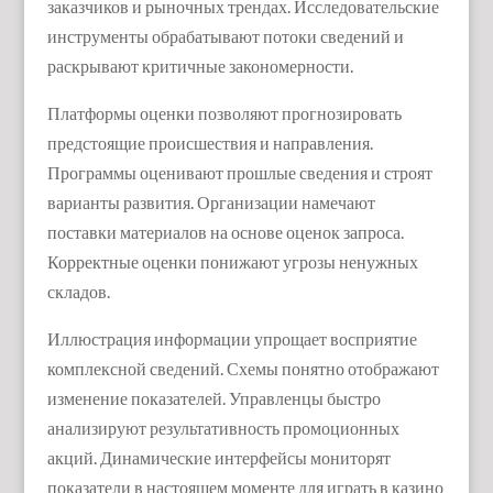
заказчиков и рыночных трендах. Исследовательские
инструменты обрабатывают потоки сведений и
раскрывают критичные закономерности.
Платформы оценки позволяют прогнозировать
предстоящие происшествия и направления.
Программы оценивают прошлые сведения и строят
варианты развития. Организации намечают
поставки материалов на основе оценок запроса.
Корректные оценки понижают угрозы ненужных
складов.
Иллюстрация информации упрощает восприятие
комплексной сведений. Схемы понятно отображают
изменение показателей. Управленцы быстро
анализируют результативность промоционных
акций. Динамические интерфейсы мониторят
показатели в настоящем моменте для играть в казино