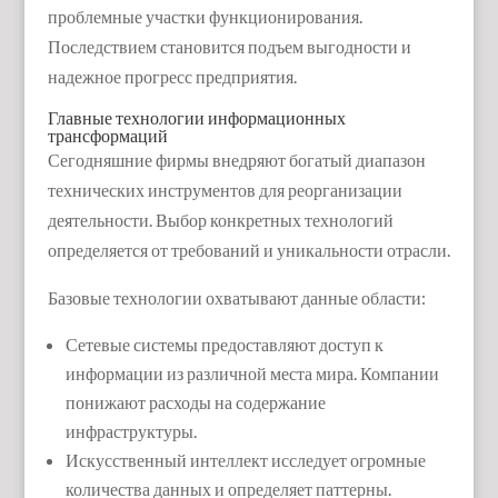
проблемные участки функционирования.
Последствием становится подъем выгодности и
надежное прогресс предприятия.
Главные технологии информационных
трансформаций
Сегодняшние фирмы внедряют богатый диапазон
технических инструментов для реорганизации
деятельности. Выбор конкретных технологий
определяется от требований и уникальности отрасли.
Базовые технологии охватывают данные области:
Сетевые системы предоставляют доступ к
информации из различной места мира. Компании
понижают расходы на содержание
инфраструктуры.
Искусственный интеллект исследует огромные
количества данных и определяет паттерны.