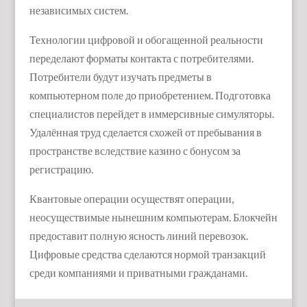
независимых систем.
Технологии цифровой и обогащенной реальности
переделают форматы контакта с потребителями.
Потребители будут изучать предметы в
компьютерном поле до приобретением. Подготовка
специалистов перейдет в иммерсивные симуляторы.
Удалённая труд сделается схожей от пребывания в
пространстве вследствие казино с бонусом за
регистрацию.
Квантовые операции осуществят операции,
неосуществимые нынешним компьютерам. Блокчейн
предоставит полную ясность линий перевозок.
Цифровые средства сделаются нормой транзакций
среди компаниями и приватными гражданами.