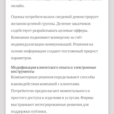
онлайн.
Оценка потребительских сведений демонстрирует
желания целевой группы. Деление заказчиков
содействует разрабатывать целевые офферы.
Компании поднимают конверсию за счёт
индивидуализации коммуникаций. Решения на
основе информации создают постоянный прирост
параметров.
Модификация клиентского опыта и электронные
инструменты
Компьютерные решения переделывают способы
взаимодействия компаний с клиентами.
Потребители предполагают моментального и
простого доступа к изделиям и услугам. Фирмы
выстраивают интегрированные решения для
поддержки публики.