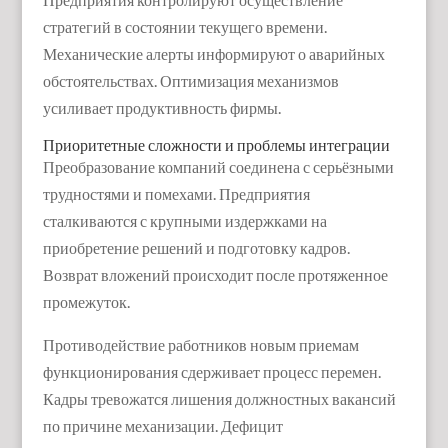
стратегий в состоянии текущего времени.
Механические алерты информируют о аварийных
обстоятельствах. Оптимизация механизмов
усиливает продуктивность фирмы.
Приоритетные сложности и проблемы интеграции
Преобразование компаний соединена с серьёзными
трудностями и помехами. Предприятия
сталкиваются с крупными издержками на
приобретение решений и подготовку кадров.
Возврат вложений происходит после протяженное
промежуток.
Противодействие работников новым приемам
функционирования сдерживает процесс перемен.
Кадры тревожатся лишения должностных вакансий
по причине механизации. Дефицит