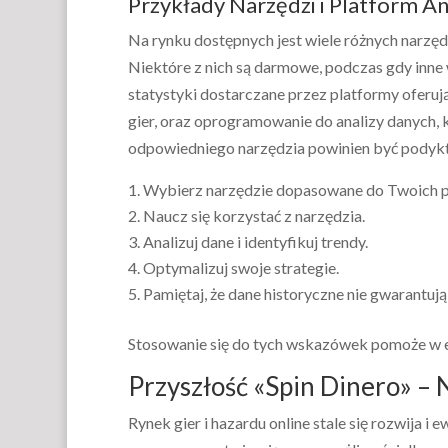
Przykłady Narzędzi i Platform An
Na rynku dostępnych jest wiele różnych narzędzi
Niektóre z nich są darmowe, podczas gdy inne
statystyki dostarczane przez platformy oferują
gier, oraz oprogramowanie do analizy danych,
odpowiedniego narzędzia powinien być podykt
Wybierz narzędzie dopasowane do Twoich p
Naucz się korzystać z narzędzia.
Analizuj dane i identyfikuj trendy.
Optymalizuj swoje strategie.
Pamiętaj, że dane historyczne nie gwarantuj
Stosowanie się do tych wskazówek pomoże w e
Przyszłość «Spin Dinero» –
Rynek gier i hazardu online stale się rozwija i 