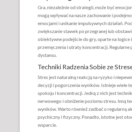
Gra, niezależnie od strategii, może być emocjon
mogą wpływać na nasze zachowanie i podejmowa
emocjami i unikanie impulsywnych działań. Pod
zwiększanie stawek po przegranej lub obstawian
obiektywne podejście do gry, oparte na logice 
przemęczenia i utraty koncentracji. Regularne 
dystansu.
Techniki Radzenia Sobie ze Stre
Stres jest naturalną reakcją na ryzyko i niep
decyzji i pogorszenia wyników. Istnieje wiele
spokoju i koncentracji. Jedną z nich jest tech
nerwowego i obniżenie poziomu stresu. Inną tec
wyników. Warto również zadbać o regularną ak
psychiczny i fizyczny. Ponadto, istotne jest 
wsparcie.