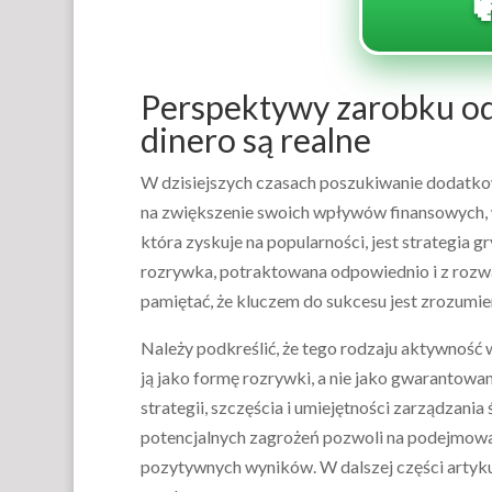
Perspektywy zarobku od 
dinero są realne
W dzisiejszych czasach poszukiwanie dodatkow
na zwiększenie swoich wpływów finansowych, wy
która zyskuje na popularności, jest strategia gr
rozrywka, potraktowana odpowiednio i z rozwa
pamiętać, że kluczem do sukcesu jest zrozumien
Należy podkreślić, że tego rodzaju aktywność 
ją jako formę rozrywki, a nie jako gwarantowa
strategii, szczęścia i umiejętności zarządzan
potencjalnych zagrożeń pozwoli na podejmowani
pozytywnych wyników. W dalszej części artykułu p