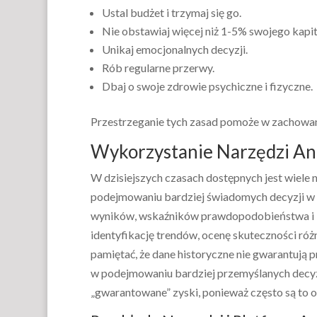
Ustal budżet i trzymaj się go.
Nie obstawiaj więcej niż 1-5% swojego kapit
Unikaj emocjonalnych decyzji.
Rób regularne przerwy.
Dbaj o swoje zdrowie psychiczne i fizyczne.
Przestrzeganie tych zasad pomoże w zachowani
Wykorzystanie Narzędzi Ana
W dzisiejszych czasach dostępnych jest wiele n
podejmowaniu bardziej świadomych decyzji w «sp
wyników, wskaźników prawdopodobieństwa i in
identyfikację trendów, ocenę skuteczności różn
pamiętać, że dane historyczne nie gwarantują 
w podejmowaniu bardziej przemyślanych decyzj
„gwarantowane” zyski, ponieważ często są to 