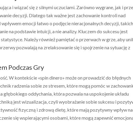
ująca i wiązać się z silnymi uczuciami. Zarówno wygrane, jak i prz
nie decyzji. Dlatego tak ważne jest zachowanie kontroli nad
 wpływem emocji łatwo o podjęcie nieracjonalnych decyzji, takich
ie na podstawie intuicji, a nie analizy. Kluczem do sukcesu jest
i statystyce. Należy również pamiętać o przerwach w grze, aby un
przerwy pozwalają na zrelaksowanie się i spojrzenie na sytuację z
sem Podczas Gry
ewność. W kontekście «spin dinero» może on prowadzić do błędnych
 technik radzenia sobie ze stresem, które mogą pomóc w zachowani
nika głębokiego oddychania, która pozwala na uspokojenie układu
hniką jest wizualizacja, czyli wyobrażanie sobie sukcesu i pozyt
tywność fizyczną i zdrową dietę, które mają pozytywny wpływ na
otoczenie się wspierającymi osobami, które mogą zapewnić emocjon