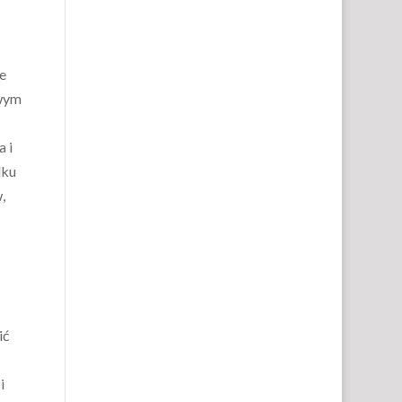
e
owym
a i
dku
,
ić
i