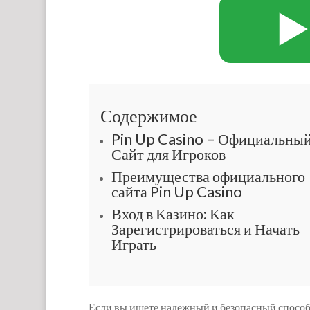
▶
Содержимое
Pin Up Casino – Официальны
Сайт для Игроков
Преимущества официального
сайта Pin Up Casino
Вход в Казино: Как
Зарегистрироваться и Начать
Играть
Если вы ищете надежный и безопасный способ и