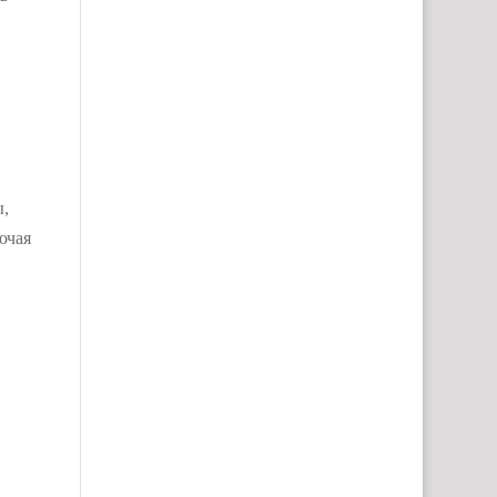
,
ючая