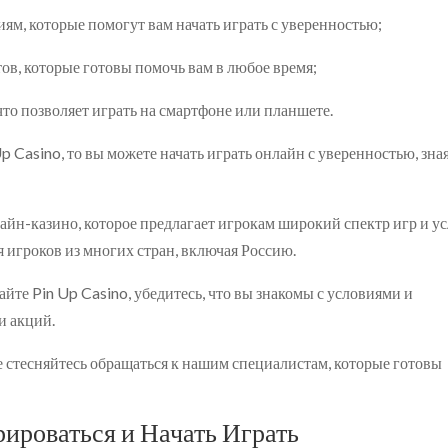
ям, которые помогут вам начать играть с уверенностью;
в, которые готовы помочь вам в любое время;
что позволяет играть на смартфоне или планшете.
 Casino, то вы можете начать играть онлайн с уверенностью, зная
лайн-казино, которое предлагает игрокам широкий спектр игр и ус
 игроков из многих стран, включая Россию.
те Pin Up Casino, убедитесь, что вы знакомы с условиями и
и акций.
е стесняйтесь обращаться к нашим специалистам, которые готовы
рироваться и Начать Играть