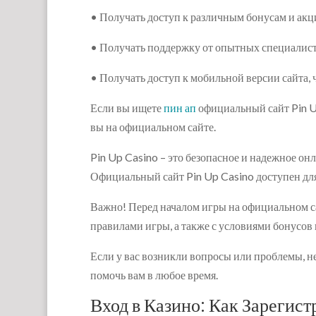
• Получать доступ к различным бонусам и акци
• Получать поддержку от опытных специалисто
• Получать доступ к мобильной версии сайта, 
Если вы ищете
пин ап
официальный сайт Pin Up
вы на официальном сайте.
Pin Up Casino – это безопасное и надежное он
Официальный сайт Pin Up Casino доступен для
Важно! Перед началом игры на официальном сай
правилами игры, а также с условиями бонусов 
Если у вас возникли вопросы или проблемы, н
помочь вам в любое время.
Вход в Казино: Как Зарегист