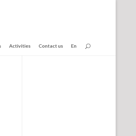
s
Activities
Contact us
En