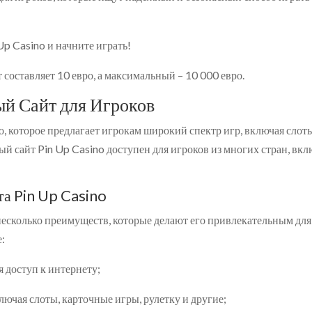
p Casino и начните играть!
составляет 10 евро, а максимальный – 10 000 евро.
й Сайт для Игроков
, которое предлагает игрокам широкий спектр игр, включая слоты
й сайт Pin Up Casino доступен для игроков из многих стран, вкл
а Pin Up Casino
есколько преимуществ, которые делают его привлекательным для
:
я доступ к интернету;
лючая слоты, карточные игры, рулетку и другие;