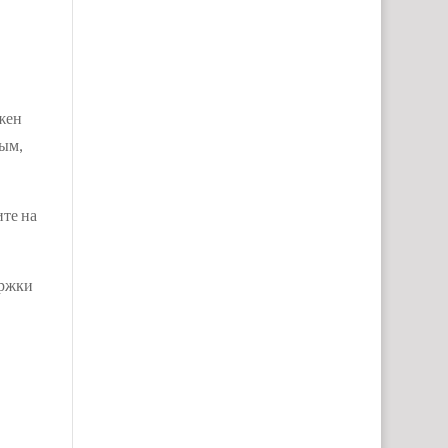
жен
ым,
ите на
ержки