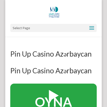
Select Page
Pin Up Casino Azərbaycan
Pin Up Casino Azərbaycan
▶️
OYNA