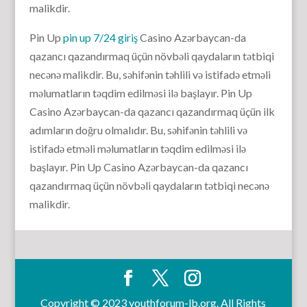
malikdir.
Pin Up
pin up 7/24 giriş
Casino Azərbaycan-da
qazancı qazandırmaq üçün növbəli qaydaların tətbiqi
necənə malikdir. Bu, səhifənin təhlili və istifadə etməli
məlumatların təqdim edilməsi ilə başlayır. Pin Up
Casino Azərbaycan-da qazancı qazandırmaq üçün ilk
adımların doğru olmalıdır. Bu, səhifənin təhlili və
istifadə etməli məlumatların təqdim edilməsi ilə
başlayır. Pin Up Casino Azərbaycan-da qazancı
qazandırmaq üçün növbəli qaydaların tətbiqi necənə
malikdir.
Copyright © 2023 youthforum-lb.org. All Rights