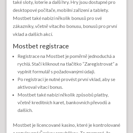
také sloty, loterie a další hry. Hry jsou dostupné pro
desktopové počítače, mobilní zařízení a tablety.
Mostbet také nabízí několik bonusů pro své
zákazníky, včetně vítacího bonusu, bonusů pro první
vklad a dalších akcí.
Mostbet registrace
Registrace na Mostbet je poměrně jednoduchá a
rychlá. Stačí kliknout na tlačítko “Zaregistrovat” a
vyplnit formulář s požadovanými údaji.
Po registraci je nutné provést první vklad, aby se
aktivoval vítací bonus.
Mostbet také nabízí několik způsobů platby,
včetně kreditních karet, bankovních převodů a
dalších.
Mostbet je licencované kasino, které je kontrolované
a regulované Českou republikou. To znamená, že