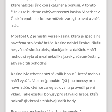
které nabízejí širokou škálu her a bonusů. V tomto
článku se budeme zabývat recenzí kasina Mostbet v
České republice, kde se můžete zaregistrovat a začít
hrát.
Mostbet CZ je místní verze kasina, která je speciálně
navržena pro české hráče. Kasino nabízí širokou škálu
her, včetně slotů, rulety, blackjacku a dalších. Hráči
mohou si vybrat mezi několika jazyky, včetně češtiny,
aby se cítili pohodlně.
Kasino Mostbet nabízí několik bonusů, které mohou
hráči využít. Mezi nejpopulárnější jsou bonusy pro
nové hráče, kteří se zaregistrovali a provedli první
vklad. Také existují bonusy pro stávající hráče, kteří
pokračují v hraní a získávají další body.
Registrace na kasinu Mostbet je poměrně