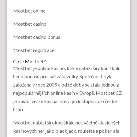
Mostbet online
Mostbet casino
Mostbet casino bonus
Mostbet registrace
Co je Mostbet?
Mostbet je online kasino, které nabízí širokou škálu
her a bonusů pro své zákazníky. Společnost byla
založena v roce 2009 a od té doby se stala jednou z
nejpopulárnějších online kasín v Evropě. Mostbet CZ
je místní verze kasina, která je dostupná pro české
hráče.
Mostbet nabízí širokou škálu her, včetně klasických
kasinových her jako blackjack, roulette a poker, ale