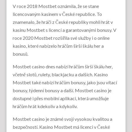
V roce 2018 Mostbet oznámila, že se stane
licencovaným kasinem v České republice. To
znamenalo, že hráči z České republiky mohli hrát v
kasinu Mostbet s licencí a garantovanými bonusy. V
roce 2020 Mostbet rozšířila své služby i o online
kasino, které nabízelo hráčům širší škálu her a
bonusů.
Mostbet casino dnes nabízí hráčům širší škálu her,
včetně slotů, rulety, blackjacku a dalších. Kasino
Mostbet také nabízí hráčům bonusy, jako jsou vítací
bonusy, týdenní bonusy a další. Mostbet casino je
dostupné i přes mobilní aplikaci, která umožňuje
hráčům hrát kdekoliv a kdykoliv.
Mostbet casino je známé svojí vysokou kvalitou a
bezpečností. Kasino Mostbet má licenci v České