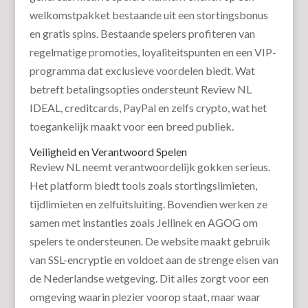
welkomstpakket bestaande uit een stortingsbonus
en gratis spins. Bestaande spelers profiteren van
regelmatige promoties, loyaliteitspunten en een VIP-
programma dat exclusieve voordelen biedt. Wat
betreft betalingsopties ondersteunt Review NL
IDEAL, creditcards, PayPal en zelfs crypto, wat het
toegankelijk maakt voor een breed publiek.
Veiligheid en Verantwoord Spelen
Review NL neemt verantwoordelijk gokken serieus.
Het platform biedt tools zoals stortingslimieten,
tijdlimieten en zelfuitsluiting. Bovendien werken ze
samen met instanties zoals Jellinek en AGOG om
spelers te ondersteunen. De website maakt gebruik
van SSL-encryptie en voldoet aan de strenge eisen van
de Nederlandse wetgeving. Dit alles zorgt voor een
omgeving waarin plezier voorop staat, maar waar