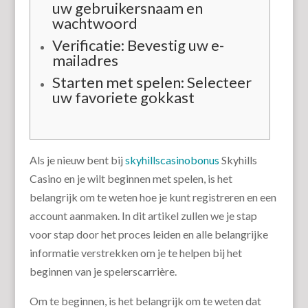
uw gebruikersnaam en
wachtwoord
Verificatie: Bevestig uw e-
mailadres
Starten met spelen: Selecteer
uw favoriete gokkast
Als je nieuw bent bij
skyhillscasinobonus
Skyhills
Casino en je wilt beginnen met spelen, is het
belangrijk om te weten hoe je kunt registreren en een
account aanmaken. In dit artikel zullen we je stap
voor stap door het proces leiden en alle belangrijke
informatie verstrekken om je te helpen bij het
beginnen van je spelerscarrière.
Om te beginnen, is het belangrijk om te weten dat