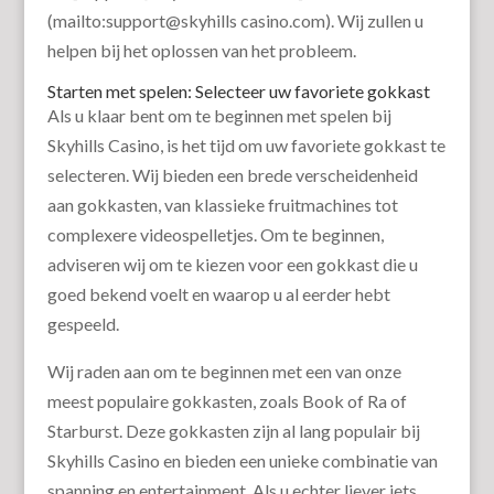
(mailto:support@skyhills casino.com). Wij zullen u
helpen bij het oplossen van het probleem.
Starten met spelen: Selecteer uw favoriete gokkast
Als u klaar bent om te beginnen met spelen bij
Skyhills Casino, is het tijd om uw favoriete gokkast te
selecteren. Wij bieden een brede verscheidenheid
aan gokkasten, van klassieke fruitmachines tot
complexere videospelletjes. Om te beginnen,
adviseren wij om te kiezen voor een gokkast die u
goed bekend voelt en waarop u al eerder hebt
gespeeld.
Wij raden aan om te beginnen met een van onze
meest populaire gokkasten, zoals Book of Ra of
Starburst. Deze gokkasten zijn al lang populair bij
Skyhills Casino en bieden een unieke combinatie van
spanning en entertainment. Als u echter liever iets