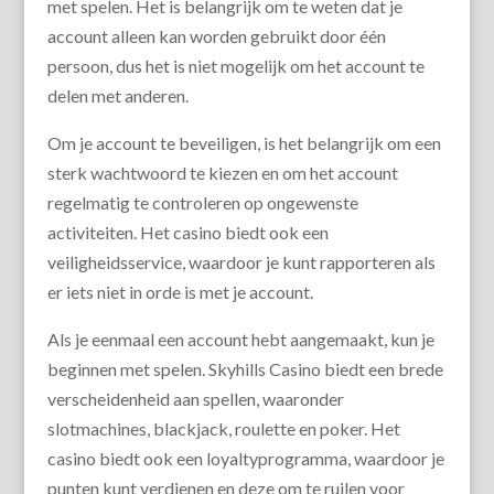
met spelen. Het is belangrijk om te weten dat je
account alleen kan worden gebruikt door één
persoon, dus het is niet mogelijk om het account te
delen met anderen.
Om je account te beveiligen, is het belangrijk om een
sterk wachtwoord te kiezen en om het account
regelmatig te controleren op ongewenste
activiteiten. Het casino biedt ook een
veiligheidsservice, waardoor je kunt rapporteren als
er iets niet in orde is met je account.
Als je eenmaal een account hebt aangemaakt, kun je
beginnen met spelen. Skyhills Casino biedt een brede
verscheidenheid aan spellen, waaronder
slotmachines, blackjack, roulette en poker. Het
casino biedt ook een loyaltyprogramma, waardoor je
punten kunt verdienen en deze om te ruilen voor