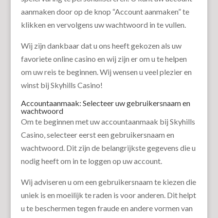
aanmaken door op de knop “Account aanmaken” te
klikken en vervolgens uw wachtwoord in te vullen.
Wij zijn dankbaar dat u ons heeft gekozen als uw
favoriete online casino en wij zijn er om u te helpen
om uw reis te beginnen. Wij wensen u veel plezier en
winst bij Skyhills Casino!
Accountaanmaak: Selecteer uw gebruikersnaam en
wachtwoord
Om te beginnen met uw accountaanmaak bij Skyhills
Casino, selecteer eerst een gebruikersnaam en
wachtwoord. Dit zijn de belangrijkste gegevens die u
nodig heeft om in te loggen op uw account.
Wij adviseren u om een gebruikersnaam te kiezen die
uniek is en moeilijk te raden is voor anderen. Dit helpt
u te beschermen tegen fraude en andere vormen van