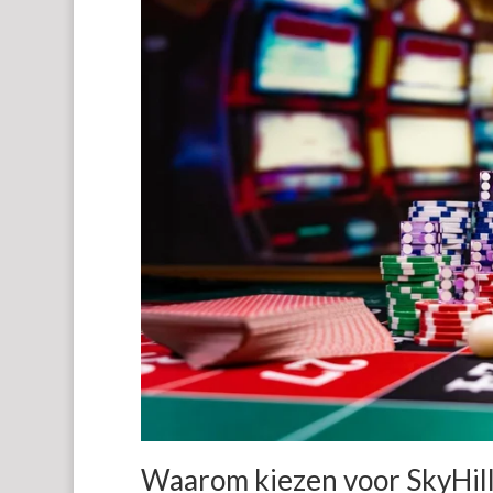
Waarom kiezen voor SkyHill