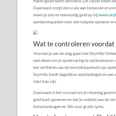
markt goed heeft veroverd. Dit casino biedt een
Daarnaast zorgt een scala aan bonussen ervoor
neem je snel en eenvoudig geld op bij
www.skyhi
aandachtspunten voor een soepele opname-erv
Wat te controleren voordat 
Voordat je aan de slag gaat met SkyHills Online 
niet alleen om je spelervaring te optimaliseren
het verifiëren van de beschikbaarheid van spell
SkyHills biedt dagelijkse aanbiedingen en ee
start kan zijn.
Daarnaast is het cruciaal om je rekening goed in
geld kunt opnemen en dat je voldoet aan de ve
bonusbedragen en 30x voor gratis spins.