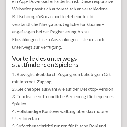
ein App-Download erforderlich ist. Diese responsive
Webseite passt sich automatisch an verschiedene
Bildschirmgrößen an und bietet eine leicht
verständliche Navigation. Jegliche Funktionen –
angefangen bei der Registrierung bis zu
Einzahlungen bis zu Auszahlungen – stehen auch
unterwegs zur Verfügung.
Vorteile des unterwegs
stattfindenden Spielens
Beweglichkeit durch Zugang von beliebigem Ort
mit Internet-Zugang
Gleiche Spielauswahl wie auf der Desktop-Version
Touchscreen-freundliche Bedienung für bequemes
Spielen
Vollständige Kontoverwaltung über das mobile
User Interface
Sofortbenachrichtigungen für frische Boni und