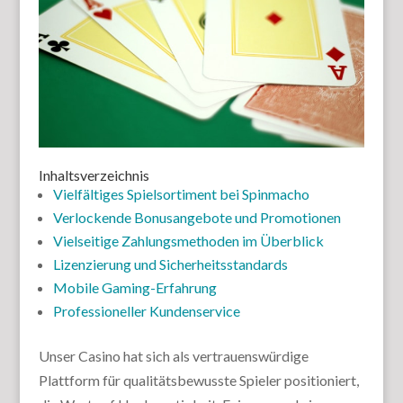
Inhaltsverzeichnis
Vielfältiges Spielsortiment bei Spinmacho
Verlockende Bonusangebote und Promotionen
Vielseitige Zahlungsmethoden im Überblick
Lizenzierung und Sicherheitsstandards
Mobile Gaming-Erfahrung
Professioneller Kundenservice
Unser Casino hat sich als vertrauenswürdige
Plattform für qualitätsbewusste Spieler positioniert,