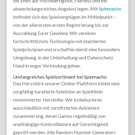
die Wert auf Hochwertigkeit, Fairness und ein
abwechslungsreiches Angebot legen. Mit
Spinmacho
befindet sich das Spielvergnügen im Mittelpunkt –
von der allerersten ersten Registrierung bis zur
Auszahlung Eurer Gewinne. Wir vereinen
fortschrittlichste Technologie mit etablierten
Spielprinzipien und erschaffen damit eine besondere
Umgebung, in der Unterhaltung und Datenschutz
Hand in enger Verbindung gehen.
Umfangreiches Spielsortiment bei Spinmacho
Das Herzstück unserer Online-Plattform bildet eine
sorgfältig kuratierte Selektion an Spieltiteln
renommierter Hersteller. Wir kollaborieren
ausschließlich mit zertifizierten Anbietern
zusammen eng, deren Games regelmäßig von
unabhängige Kontrolllabore auf Gerechtigkeit
geprüft werden. Alle Random Number Generators