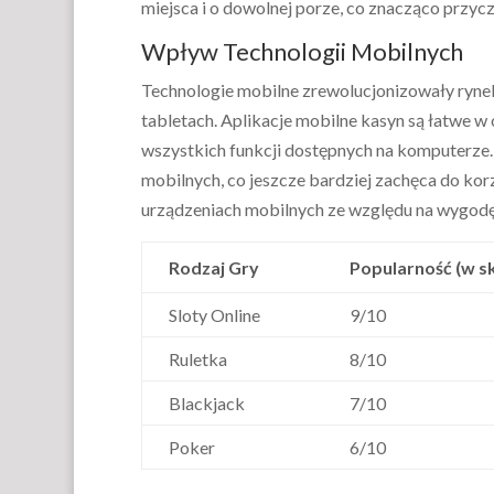
miejsca i o dowolnej porze, co znacząco przycz
Wpływ Technologii Mobilnych
Technologie mobilne zrewolucjonizowały rynek 
tabletach. Aplikacje mobilne kasyn są łatwe w 
wszystkich funkcji dostępnych na komputerze. 
mobilnych, co jeszcze bardziej zachęca do korz
urządzeniach mobilnych ze względu na wygodę 
Rodzaj Gry
Popularność (w sk
Sloty Online
9/10
Ruletka
8/10
Blackjack
7/10
Poker
6/10