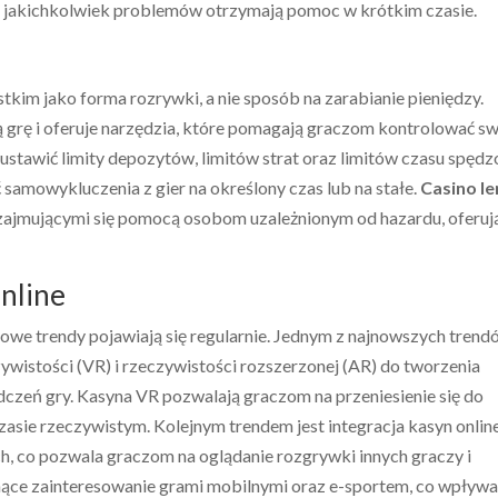
e jakichkolwiek problemów otrzymają pomoc w krótkim czasie.
kim jako forma rozrywki, a nie sposób na zarabianie pieniędzy.
grę i oferuje narzędzia, które pomagają graczom kontrolować sw
ustawić limity depozytów, limitów strat oraz limitów czasu spęd
samowykluczenia z gier na określony czas lub na stałe.
Casino l
zajmującymi się pomocą osobom uzależnionym od hazardu, oferuj
nline
 nowe trendy pojawiają się regularnie. Jednym z najnowszych trend
zywistości (VR) i rzeczywistości rozszerzonej (AR) do tworzenia
dczeń gry. Kasyna VR pozwalają graczom na przeniesienie się do
zasie rzeczywistym. Kolejnym trendem jest integracja kasyn online
h, co pozwala graczom na oglądanie rozgrywki innych graczy i
snące zainteresowanie grami mobilnymi oraz e-sportem, co wpływa