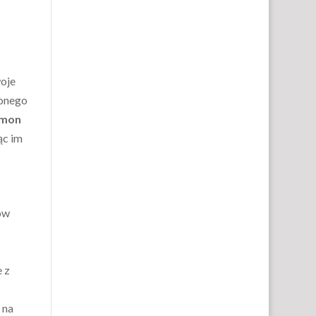
oje
zonego
emon
ąc im
ów
 z
 na