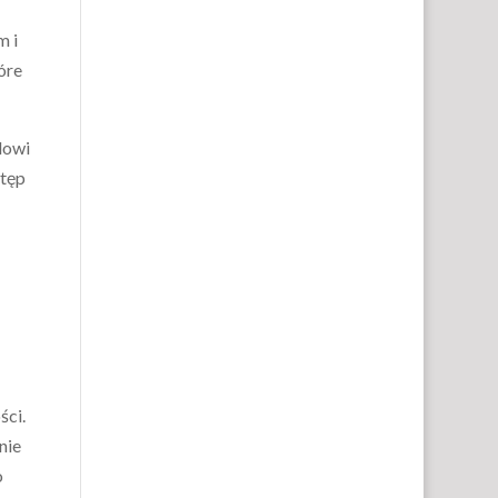
m i
óre
dowi
stęp
ści.
nie
o