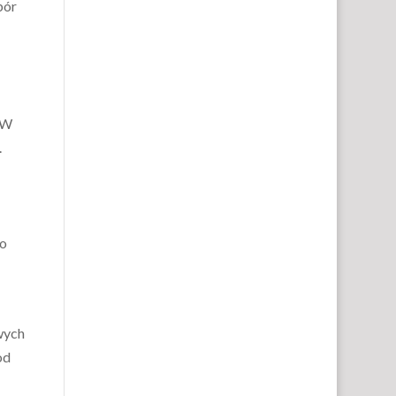
bór
 W
.
go
wych
od