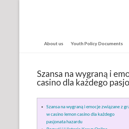
About us
Youth Policy Documents
Szansa na wygraną i emo
casino dla każdego pasj
Szansa na wygraną i emocje związane z gr
w casino lemon casino dla każdego
pasjonata hazardu
Rozwój i Historia Kasyn Online