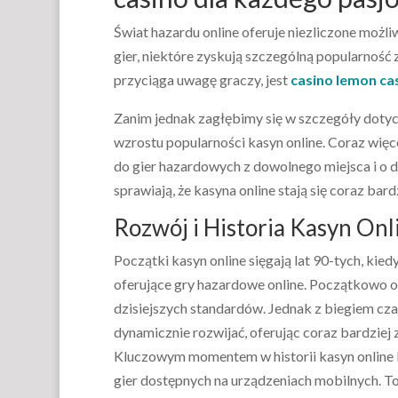
Świat hazardu online oferuje niezliczone możl
gier, niektóre zyskują szczególną popularność 
przyciąga uwagę graczy, jest
casino lemon ca
Zanim jednak zagłębimy się w szczegóły dotycz
wzrostu popularności kasyn online. Coraz więce
do gier hazardowych z dowolnego miejsca i o d
sprawiają, że kasyna online stają się coraz bar
Rozwój i Historia Kasyn Onl
Początki kasyn online sięgają lat 90-tych, kie
oferujące gry hazardowe online. Początkowo ofe
dzisiejszych standardów. Jednak z biegiem cza
dynamicznie rozwijać, oferując coraz bardziej
Kluczowym momentem w historii kasyn online 
gier dostępnych na urządzeniach mobilnych. T