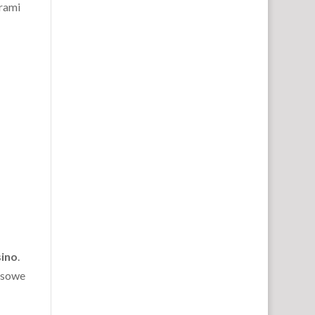
rami
sino
.
nsowe