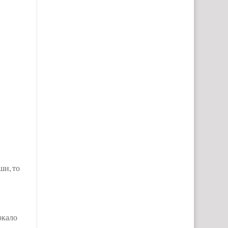
ши, то
ркало