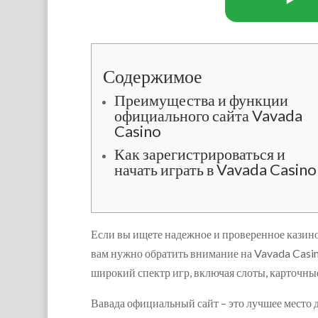
Содержимое
Преимущества и функции
официального сайта Vavada
Casino
Как зарегистрироваться и
начать играть в Vavada Casino
Если вы ищете надежное и проверенное казино
вам нужно обратить внимание на Vavada Casi
широкий спектр игр, включая слоты, карточные
Вавада официальный сайт – это лучшее место д