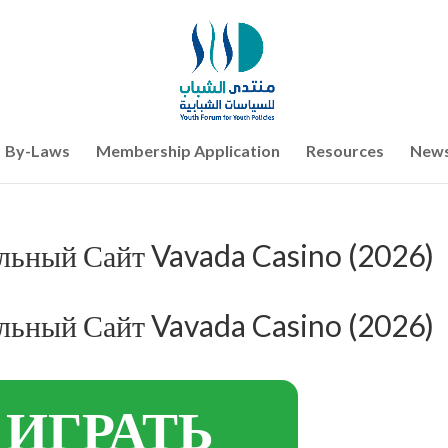
By-Laws
Membership Application
Resources
New
льный Сайт Vavada Casino (2026)
льный Сайт Vavada Casino (2026)
️ ИГРАТЬ