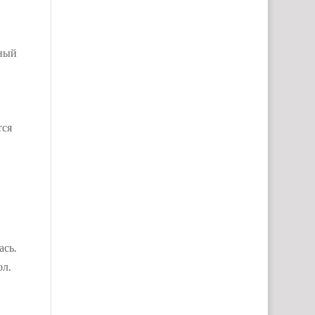
ьный
тся
ась.
ол.