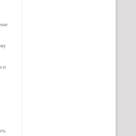
чные
ему
о и
ыть