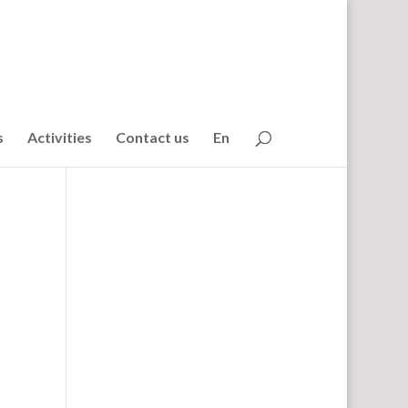
s
Activities
Contact us
En