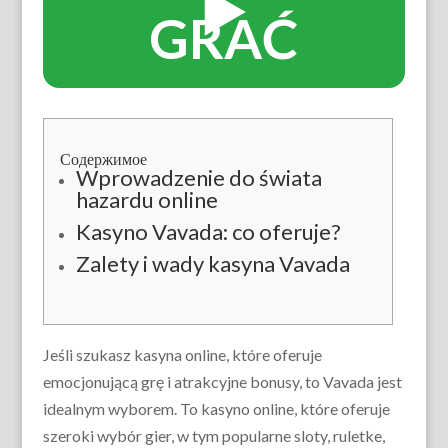
▶️
GRAĆ
Содержимое
Wprowadzenie do świata
hazardu online
Kasyno Vavada: co oferuje?
Zalety i wady kasyna Vavada
Jeśli szukasz kasyna online, które oferuje
emocjonującą grę i atrakcyjne bonusy, to Vavada jest
idealnym wyborem. To kasyno online, które oferuje
szeroki wybór gier, w tym popularne sloty, ruletke,