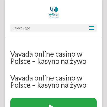
Select Page
Vavada online casino w
Polsce – kasyno na żywo
Vavada online casino w
Polsce – kasyno na żywo