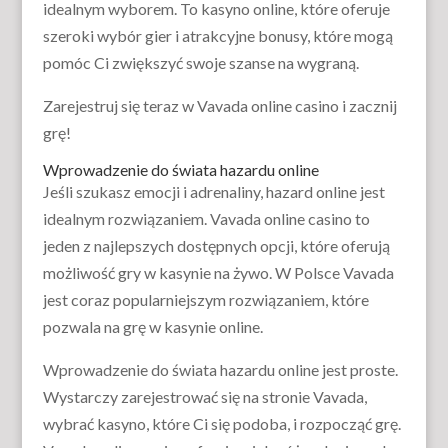
idealnym wyborem. To kasyno online, które oferuje
szeroki wybór gier i atrakcyjne bonusy, które mogą
pomóc Ci zwiększyć swoje szanse na wygraną.
Zarejestruj się teraz w Vavada online casino i zacznij
grę!
Wprowadzenie do świata hazardu online
Jeśli szukasz emocji i adrenaliny, hazard online jest
idealnym rozwiązaniem. Vavada online casino to
jeden z najlepszych dostępnych opcji, które oferują
możliwość gry w kasynie na żywo. W Polsce Vavada
jest coraz popularniejszym rozwiązaniem, które
pozwala na grę w kasynie online.
Wprowadzenie do świata hazardu online jest proste.
Wystarczy zarejestrować się na stronie Vavada,
wybrać kasyno, które Ci się podoba, i rozpocząć grę.