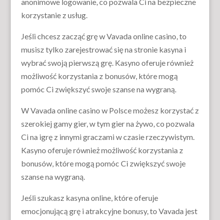
anonimowe logowanie, co pozwala Ci na bezpieczne
korzystanie z usług.
Jeśli chcesz zacząć grę w Vavada online casino, to
musisz tylko zarejestrować się na stronie kasyna i
wybrać swoją pierwszą grę. Kasyno oferuje również
możliwość korzystania z bonusów, które mogą
pomóc Ci zwiększyć swoje szanse na wygraną.
W Vavada online casino w Polsce możesz korzystać z
szerokiej gamy gier, w tym gier na żywo, co pozwala
Ci na igrę z innymi graczami w czasie rzeczywistym.
Kasyno oferuje również możliwość korzystania z
bonusów, które mogą pomóc Ci zwiększyć swoje
szanse na wygraną.
Jeśli szukasz kasyna online, które oferuje
emocjonującą grę i atrakcyjne bonusy, to Vavada jest