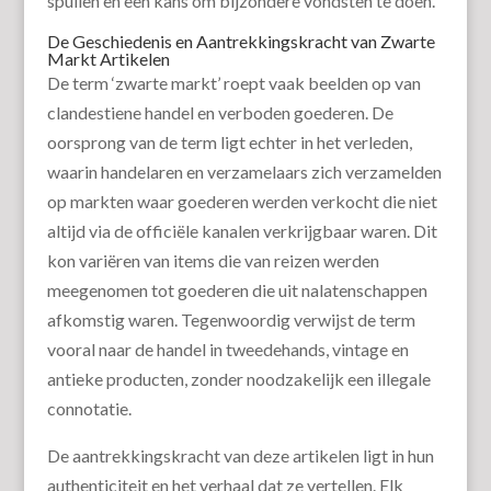
spullen en een kans om bijzondere vondsten te doen.
De Geschiedenis en Aantrekkingskracht van Zwarte
Markt Artikelen
De term ‘zwarte markt’ roept vaak beelden op van
clandestiene handel en verboden goederen. De
oorsprong van de term ligt echter in het verleden,
waarin handelaren en verzamelaars zich verzamelden
op markten waar goederen werden verkocht die niet
altijd via de officiële kanalen verkrijgbaar waren. Dit
kon variëren van items die van reizen werden
meegenomen tot goederen die uit nalatenschappen
afkomstig waren. Tegenwoordig verwijst de term
vooral naar de handel in tweedehands, vintage en
antieke producten, zonder noodzakelijk een illegale
connotatie.
De aantrekkingskracht van deze artikelen ligt in hun
authenticiteit en het verhaal dat ze vertellen. Elk