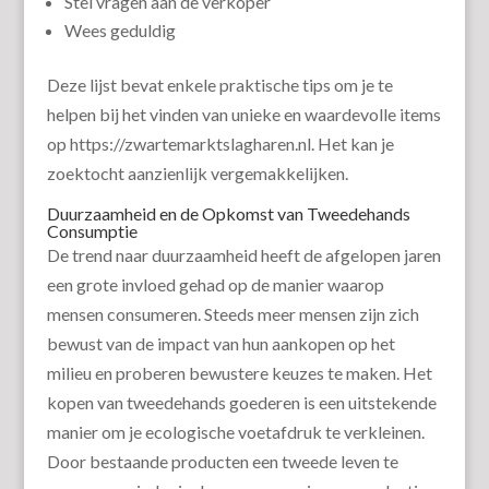
Stel vragen aan de verkoper
Wees geduldig
Deze lijst bevat enkele praktische tips om je te
helpen bij het vinden van unieke en waardevolle items
op https://zwartemarktslagharen.nl. Het kan je
zoektocht aanzienlijk vergemakkelijken.
Duurzaamheid en de Opkomst van Tweedehands
Consumptie
De trend naar duurzaamheid heeft de afgelopen jaren
een grote invloed gehad op de manier waarop
mensen consumeren. Steeds meer mensen zijn zich
bewust van de impact van hun aankopen op het
milieu en proberen bewustere keuzes te maken. Het
kopen van tweedehands goederen is een uitstekende
manier om je ecologische voetafdruk te verkleinen.
Door bestaande producten een tweede leven te