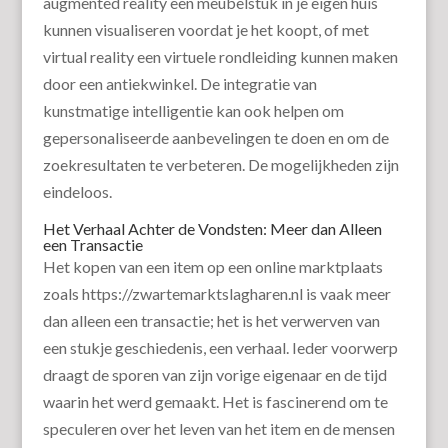
augmented reality een meubelstuk in je eigen huis
kunnen visualiseren voordat je het koopt, of met
virtual reality een virtuele rondleiding kunnen maken
door een antiekwinkel. De integratie van
kunstmatige intelligentie kan ook helpen om
gepersonaliseerde aanbevelingen te doen en om de
zoekresultaten te verbeteren. De mogelijkheden zijn
eindeloos.
Het Verhaal Achter de Vondsten: Meer dan Alleen
een Transactie
Het kopen van een item op een online marktplaats
zoals https://zwartemarktslagharen.nl is vaak meer
dan alleen een transactie; het is het verwerven van
een stukje geschiedenis, een verhaal. Ieder voorwerp
draagt de sporen van zijn vorige eigenaar en de tijd
waarin het werd gemaakt. Het is fascinerend om te
speculeren over het leven van het item en de mensen