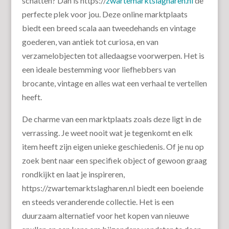
schatten? Dan is https://
zwartemarktslagharen.nl
de
perfecte plek voor jou. Deze online marktplaats
biedt een breed scala aan tweedehands en vintage
goederen, van antiek tot curiosa, en van
verzamelobjecten tot alledaagse voorwerpen. Het is
een ideale bestemming voor liefhebbers van
brocante, vintage en alles wat een verhaal te vertellen
heeft.
De charme van een marktplaats zoals deze ligt in de
verrassing. Je weet nooit wat je tegenkomt en elk
item heeft zijn eigen unieke geschiedenis. Of je nu op
zoek bent naar een specifiek object of gewoon graag
rondkijkt en laat je inspireren,
https://zwartemarktslagharen.nl biedt een boeiende
en steeds veranderende collectie. Het is een
duurzaam alternatief voor het kopen van nieuwe