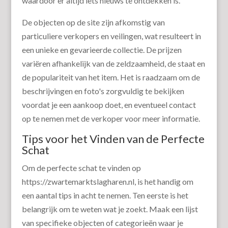
waardoor er altijd iets nieuws te ontdekken is.
De objecten op de site zijn afkomstig van
particuliere verkopers en veilingen, wat resulteert in
een unieke en gevarieerde collectie. De prijzen
variëren afhankelijk van de zeldzaamheid, de staat en
de populariteit van het item. Het is raadzaam om de
beschrijvingen en foto's zorgvuldig te bekijken
voordat je een aankoop doet, en eventueel contact
op te nemen met de verkoper voor meer informatie.
Tips voor het Vinden van de Perfecte
Schat
Om de perfecte schat te vinden op
https://zwartemarktslagharen.nl, is het handig om
een aantal tips in acht te nemen. Ten eerste is het
belangrijk om te weten wat je zoekt. Maak een lijst
van specifieke objecten of categorieën waar je