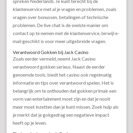
spreken Nederlands. Je kunt terecht bij de
klantenservice met al je vragen en problemen, zoals
vragen over bonussen, betalingen of technische
problemen. De live chat is de snelste manier om
contact op te nemen met de klantenservice, terwijl e-
mail geschikt is voor meer uitgebreide vragen.
Verantwoord Gokken bij Jack Casino
Zoals eerder vermeld, neemt Jack Casino
verantwoord gokken serieus. Naast de eerder
genoemde tools, biedt het casino ook regelmatig
informatie en tips over verantwoord spelen. Het is
belangrijk om te onthouden dat gokken primair een
vorm van entertainment moet zijn en dat je nooit
meer moet inzetten dan je kunt missen. Zoek hulp als
je merkt dat je gokgedrag een negatieve impact
heeft op je leven.