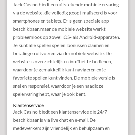
Jack Casino biedt een uitstekende mobiele ervaring
via de website, die volledig geoptimaliseerd is voor
smartphones en tablets. Er is geen speciale app
beschikbaar, maar de mobiele website werkt
probleemloos op zowel iOS- als Android-apparaten.
Je kunt alle spellen spelen, bonussen claimen en
betalingen uitvoeren via de mobiele website. De
website is overzichtelijk en intuïtief te bedienen,
waardoor je gemakkelijk kunt navigeren en je
favoriete spellen kunt vinden. De mobiele versie is
snel en responsief, waardoor je een naadloze
spelervaring hebt, waar je ook bent.
Klantenservice
Jack Casino biedt een klantenservice die 24/7
beschikbaar is via live chat en e-mail. De
medewerkers zijn vriendelijk en behulpzaam en