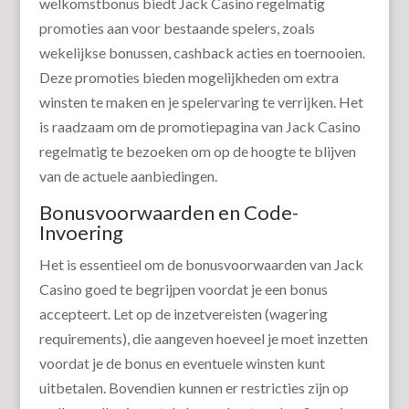
welkomstbonus biedt Jack Casino regelmatig
promoties aan voor bestaande spelers, zoals
wekelijkse bonussen, cashback acties en toernooien.
Deze promoties bieden mogelijkheden om extra
winsten te maken en je spelervaring te verrijken. Het
is raadzaam om de promotiepagina van Jack Casino
regelmatig te bezoeken om op de hoogte te blijven
van de actuele aanbiedingen.
Bonusvoorwaarden en Code-
Invoering
Het is essentieel om de bonusvoorwaarden van Jack
Casino goed te begrijpen voordat je een bonus
accepteert. Let op de inzetvereisten (wagering
requirements), die aangeven hoeveel je moet inzetten
voordat je de bonus en eventuele winsten kunt
uitbetalen. Bovendien kunnen er restricties zijn op