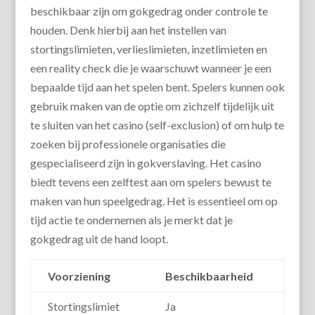
beschikbaar zijn om gokgedrag onder controle te
houden. Denk hierbij aan het instellen van
stortingslimieten, verlieslimieten, inzetlimieten en
een reality check die je waarschuwt wanneer je een
bepaalde tijd aan het spelen bent. Spelers kunnen ook
gebruik maken van de optie om zichzelf tijdelijk uit
te sluiten van het casino (self-exclusion) of om hulp te
zoeken bij professionele organisaties die
gespecialiseerd zijn in gokverslaving. Het casino
biedt tevens een zelftest aan om spelers bewust te
maken van hun speelgedrag. Het is essentieel om op
tijd actie te ondernemen als je merkt dat je
gokgedrag uit de hand loopt.
Voorziening
Beschikbaarheid
Stortingslimiet
Ja