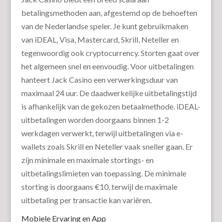
betalingsmethoden aan, afgestemd op de behoeften
van de Nederlandse speler. Je kunt gebruikmaken
van iDEAL, Visa, Mastercard, Skrill, Neteller en
tegenwoordig ook cryptocurrency. Storten gaat over
het algemeen snel en eenvoudig. Voor uitbetalingen
hanteert Jack Casino een verwerkingsduur van
maximaal 24 uur. De daadwerkelijke uitbetalingstijd
is afhankelijk van de gekozen betaalmethode. iDEAL-
uitbetalingen worden doorgaans binnen 1-2
werkdagen verwerkt, terwijl uitbetalingen via e-
wallets zoals Skrill en Neteller vaak sneller gaan. Er
zijn minimale en maximale stortings- en
uitbetalingslimieten van toepassing. De minimale
storting is doorgaans €10, terwijl de maximale
uitbetaling per transactie kan variëren.
Mobiele Ervaring en App