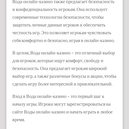
Вода онлайн-казино также предлагает безопасность
и конфиденциальность игрокам. Она использует
современные технологии безопасности, чтобы
защитить личные данные игроков и обеспечить
честность игр. Это позволяет игрокам чувствовать
себя комфортно и безопасно, играя в онлайн-казино.
В целом, Вода онлайн-казино – это отличный выбор
для игроков, которые ищут комфорт, свободу и
безопасность. Она предлагает игрокам широкий
выбор игр, а также различные бонусы и акции, чтобы
сделать игру более интересной и привлекательной.
Вход в Вода онлайн-казино – это первый шаг к
началу игры. Игроки могут зарегистрироваться на
сайте Воды онлайн-казино и начать играть в любое
время.