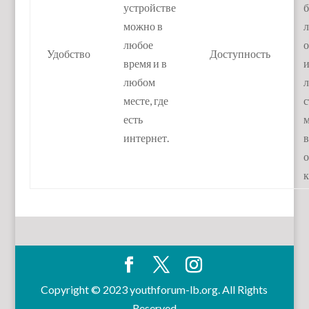
устройстве
б
можно в
л
любое
о
Удобство
Доступность
время и в
и
любом
месте, где
с
есть
м
интернет.
в
о
к
Copyright © 2023 youthforum-lb.org. All Rights
Reserved