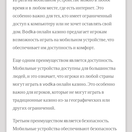
время и в любом месте, где есть интернет. Это
особенно важно для тех, кто имеет ограниченный
доступ к компьютеру или не хочет оставлять свой
дом. Вodka онлайн казино предлагает игрокам
возможность играть на мобильном устройстве, что
обеспечивает им доступность и комфорт.
Еще одним преимуществом является доступность.
Мобильные устройства доступны для большинства
людей, и это означает, что игроки из любой страны
могут играть в vodka онлайн казино. Это особенно
важно для игроков, которые не могут играть в
традиционные казино из-за географических или
других ограничений.
Третьим преимуществом является безопасность.
Мобильные устройства обеспечивают безопасность