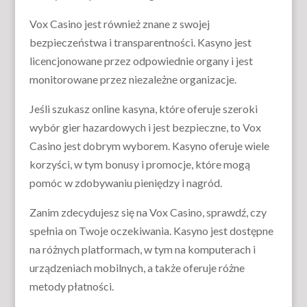
Vox Casino jest również znane z swojej
bezpieczeństwa i transparentności. Kasyno jest
licencjonowane przez odpowiednie organy i jest
monitorowane przez niezależne organizacje.
Jeśli szukasz online kasyna, które oferuje szeroki
wybór gier hazardowych i jest bezpieczne, to Vox
Casino jest dobrym wyborem. Kasyno oferuje wiele
korzyści, w tym bonusy i promocje, które mogą
pomóc w zdobywaniu pieniędzy i nagród.
Zanim zdecydujesz się na Vox Casino, sprawdź, czy
spełnia on Twoje oczekiwania. Kasyno jest dostępne
na różnych platformach, w tym na komputerach i
urządzeniach mobilnych, a także oferuje różne
metody płatności.