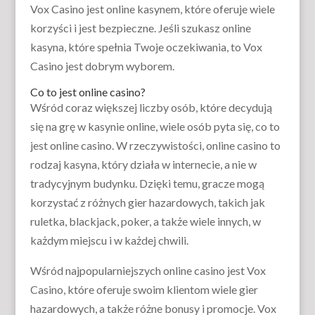
Vox Casino jest online kasynem, które oferuje wiele
korzyści i jest bezpieczne. Jeśli szukasz online
kasyna, które spełnia Twoje oczekiwania, to Vox
Casino jest dobrym wyborem.
Co to jest online casino?
Wśród coraz większej liczby osób, które decydują
się na grę w kasynie online, wiele osób pyta się, co to
jest online casino. W rzeczywistości, online casino to
rodzaj kasyna, który działa w internecie, a nie w
tradycyjnym budynku. Dzięki temu, gracze mogą
korzystać z różnych gier hazardowych, takich jak
ruletka, blackjack, poker, a także wiele innych, w
każdym miejscu i w każdej chwili.
Wśród najpopularniejszych online casino jest Vox
Casino, które oferuje swoim klientom wiele gier
hazardowych, a także różne bonusy i promocje. Vox