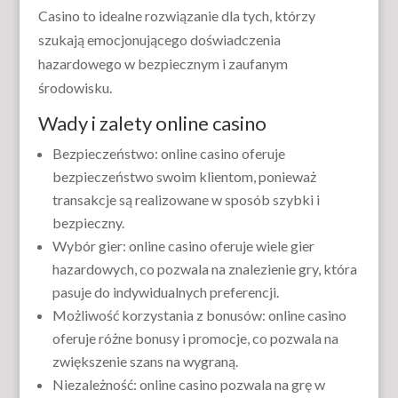
Casino to idealne rozwiązanie dla tych, którzy
szukają emocjonującego doświadczenia
hazardowego w bezpiecznym i zaufanym
środowisku.
Wady i zalety online casino
Bezpieczeństwo: online casino oferuje
bezpieczeństwo swoim klientom, ponieważ
transakcje są realizowane w sposób szybki i
bezpieczny.
Wybór gier: online casino oferuje wiele gier
hazardowych, co pozwala na znalezienie gry, która
pasuje do indywidualnych preferencji.
Możliwość korzystania z bonusów: online casino
oferuje różne bonusy i promocje, co pozwala na
zwiększenie szans na wygraną.
Niezależność: online casino pozwala na grę w