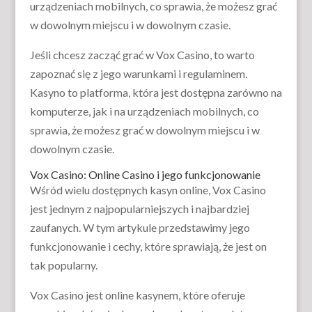
urządzeniach mobilnych, co sprawia, że możesz grać
w dowolnym miejscu i w dowolnym czasie.
Jeśli chcesz zacząć grać w Vox Casino, to warto
zapoznać się z jego warunkami i regulaminem.
Kasyno to platforma, która jest dostępna zarówno na
komputerze, jak i na urządzeniach mobilnych, co
sprawia, że możesz grać w dowolnym miejscu i w
dowolnym czasie.
Vox Casino: Online Casino i jego funkcjonowanie
Wśród wielu dostępnych kasyn online, Vox Casino
jest jednym z najpopularniejszych i najbardziej
zaufanych. W tym artykule przedstawimy jego
funkcjonowanie i cechy, które sprawiają, że jest on
tak popularny.
Vox Casino jest online kasynem, które oferuje